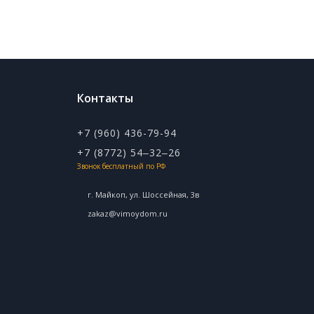
Контакты
+7 (960) 436-79-94
+7 (8772) 54‒32‒26
Звонок бесплатный по РФ
г. Майкоп, ул. ​Шоссейная, 3в
zakaz@vimoydom.ru