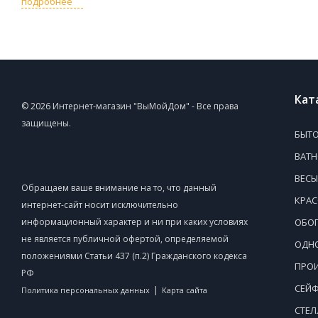
подробнее
Кат
© 2026 Интернет-магазин "ВыМойДом" - Все права
защищены.
БЫТО
ВАТ
ВЕСЫ
Обращаем ваше внимание на то, что данный
КРАС
интернет-сайт носит исключительно
информационный характер и ни при каких условиях
ОБОГ
не является публичной офертой, определяемой
ОДНО
положениями Статьи 437 (п.2) Гражданского кодекса
ПРОИ
РФ
СЕЙ
|
Политика персональных данных
Карта сайта
СТЕ