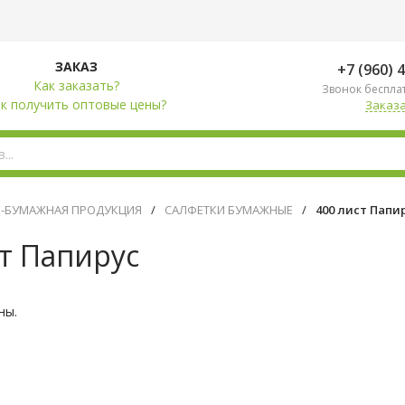
ЗАКАЗ
+7 (960) 
Как заказать?
Звонок беспла
к получить оптовые цены?
Заказа
О-БУМАЖНАЯ ПРОДУКЦИЯ
/
САЛФЕТКИ БУМАЖНЫЕ
/
400 лист Папи
ст Папирус
ны.