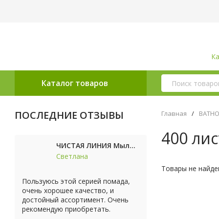
Ка
Каталог товаров
ПОСЛЕДНИЕ ОТЗЫВЫ
Главная
/
ВАТН
400 ли
ЧИСТАЯ ЛИНИЯ Мыло косметическое Персик 90г
Светлана
Товары не найде
Пользуюсь этой серией помада,
очень хорошее качество, и
достойный ассортимент. Очень
рекомендую приобретать.