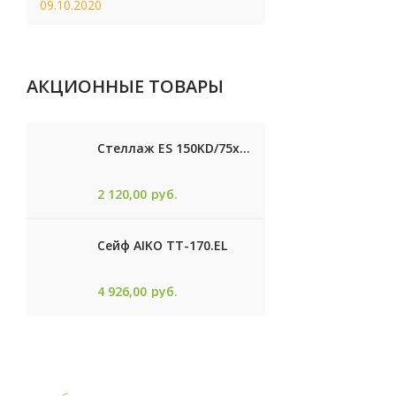
09.10.2020
АКЦИОННЫЕ ТОВАРЫ
Стеллаж ES 150KD/75x30/4 оцинк
2 120,00
руб.
Сейф AIKO TТ-170.EL
4 926,00
руб.