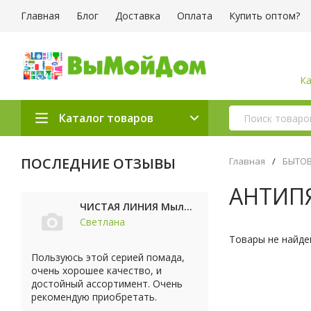
Главная
Блог
Доставка
Оплата
Купить оптом?
Ка
Каталог товаров
ПОСЛЕДНИЕ ОТЗЫВЫ
Главная
/
БЫТОВ
АНТИП
ЧИСТАЯ ЛИНИЯ Мыло косметическое Персик 90г
Светлана
Товары не найде
Пользуюсь этой серией помада,
очень хорошее качество, и
достойный ассортимент. Очень
рекомендую приобретать.