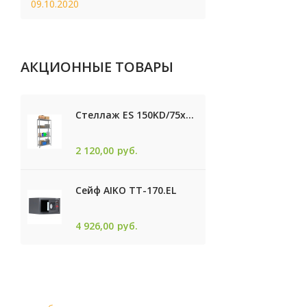
09.10.2020
АКЦИОННЫЕ ТОВАРЫ
Стеллаж ES 150KD/75x30/4 оцинк
2 120,00
руб.
Сейф AIKO TТ-170.EL
4 926,00
руб.