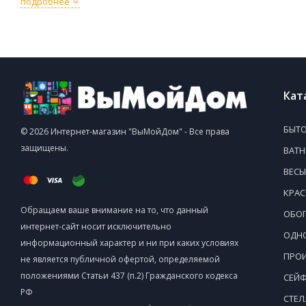
подробнее
Кат
БЫТО
© 2026 Интернет-магазин "ВыМойДом" - Все права
защищены.
ВАТ
ВЕСЫ
КРАС
Обращаем ваше внимание на то, что данный
ОБОГ
интернет-сайт носит исключительно
ОДНО
информационный характер и ни при каких условиях
ПРОИ
не является публичной офертой, определяемой
положениями Статьи 437 (п.2) Гражданского кодекса
СЕЙ
РФ
СТЕ