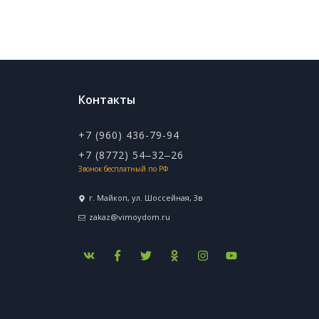
Контакты
+7 (960) 436-79-94
+7 (8772) 54‒32‒26
Звонок бесплатный по РФ
г. Майкоп, ул. ​Шоссейная, 3в
zakaz@vimoydom.ru