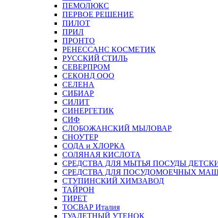
ПЕМОЛЮКС
ПЕРВОЕ РЕШЕНИЕ
ПИЛОТ
ПРИЛ
ПРОНТО
РЕНЕССАНС КОСМЕТИК
РУССКИЙ СТИЛЬ
СЕВЕРПРОМ
СЕКОНД ООО
СЕЛЕНА
СИБИАР
СИЛИТ
СИНЕРГЕТИК
СИФ
СЛОБОЖАНСКИЙ МЫЛОВАР
СНОУТЕР
СОДА и ХЛОРКА
СОЛЯНАЯ КИСЛОТА
СРЕДСТВА ДЛЯ МЫТЬЯ ПОСУДЫ ДЕТСК
СРЕДСТВА ДЛЯ ПОСУДОМОЕЧНЫХ МА
СТУПИНСКИЙ ХИМЗАВОД
ТАЙРОН
ТИРЕТ
ТОСВАР Италия
ТУАЛЕТНЫЙ УТЕНОК