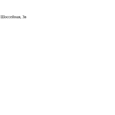
 ​Шоссейная, 3в