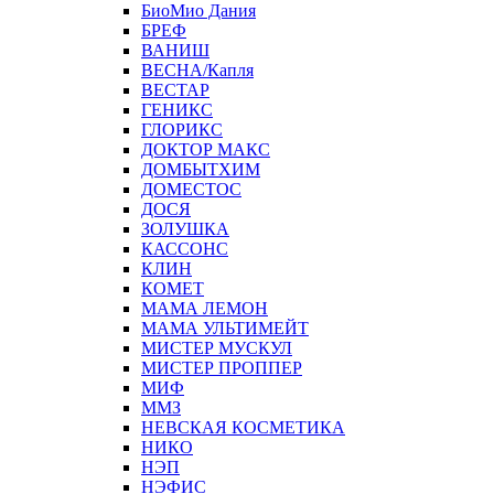
БиоМио Дания
БРЕФ
ВАНИШ
ВЕСНА/Капля
ВЕСТАР
ГЕНИКС
ГЛОРИКС
ДОКТОР МАКС
ДОМБЫТХИМ
ДОМЕСТОС
ДОСЯ
ЗОЛУШКА
КАССОНС
КЛИН
КОМЕТ
МАМА ЛЕМОН
МАМА УЛЬТИМЕЙТ
МИСТЕР МУСКУЛ
МИСТЕР ПРОППЕР
МИФ
ММЗ
НЕВСКАЯ КОСМЕТИКА
НИКО
НЭП
НЭФИС