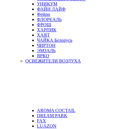
УНИКУМ
ФАЙН ЛАЙФ
Фейри
ФЛОРЕАЛЬ
ФРОШ
ХАРПИК
ХАЯТ
ЧАЙКА Белорусь
ЧИРТОН
ЭМЗАЛЬ
ЯРКО
ОСВЕЖИТЕЛИ ВОЗДУХА
AROMA COCTAIL
DREAM PARK
FAX
LUAZON