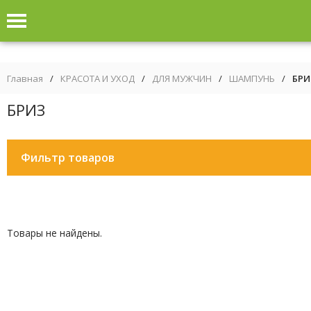
Главная
/
КРАСОТА И УХОД
/
ДЛЯ МУЖЧИН
/
ШАМПУНЬ
/
БРИ
БРИЗ
Фильтр товаров
Товары не найдены.