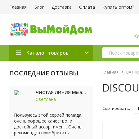
Главная
Блог
Доставка
Оплата
Купить оптом?
Ка
Каталог товаров
ПОСЛЕДНИЕ ОТЗЫВЫ
Главная
/
ВАТН
DISCO
ЧИСТАЯ ЛИНИЯ Мыло косметическое Персик 90г
Светлана
Сортировать:
Пользуюсь этой серией помада,
очень хорошее качество, и
достойный ассортимент. Очень
рекомендую приобретать.