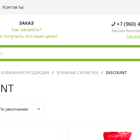
Контакты
ЗАКАЗ
+7 (960) 
Как заказать?
Звонок беспла
к получить оптовые цены?
Заказа
О-БУМАЖНАЯ ПРОДУКЦИЯ
/
ВЛАЖНЫЕ САЛФЕТКИ
/
DISCOUNT
UNT
По умолчанию