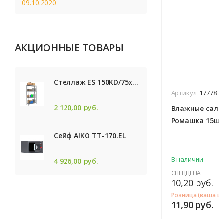
09.10.2020
АКЦИОННЫЕ ТОВАРЫ
Стеллаж ES 150KD/75x30/4 оцинк
Артикул:
17778
2 120,00
руб.
Влажные сал
Ромашка 15
Сейф AIKO TТ-170.EL
В наличии
4 926,00
руб.
СПЕЦЦЕНА
10,20
руб.
Розница (ваша 
11,90
руб.