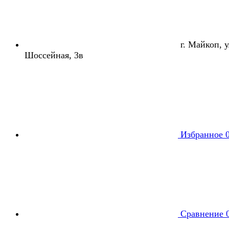
г. Майкоп, ул
Шоссейная, 3в
Избранное
Сравнение