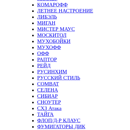
КОМАРОФФ
ЛЕТНЕЕ НАСТРОЕНИЕ
ЛИБЭЛЬ
МИГАН
МИСТЕР МАУС
МОСКИТОЛ
МУХОБОЙКИ
МУХОФФ
ОФФ
РАПТОР
РЕЙД
РУСИНХИМ
РУССКИЙ СТИЛЬ
СOMBAT
СЕЛЕНА
СИБИАР
СНОУТЕР
СХЗ Атака
ТАЙГА
ФЛОП/Д-Р КЛАУС
ФУМИГАТОРЫ ДИК