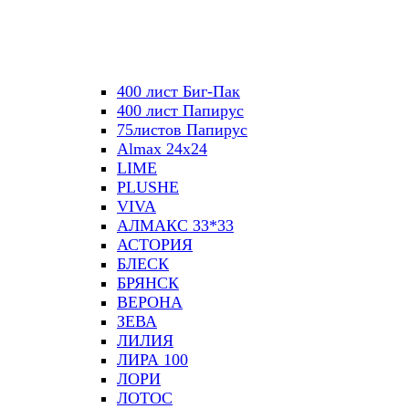
400 лист Биг-Пак
400 лист Папирус
75листов Папирус
Almax 24х24
LIME
PLUSHE
VIVA
АЛМАКС 33*33
АСТОРИЯ
БЛЕСК
БРЯНСК
ВЕРОНА
ЗЕВА
ЛИЛИЯ
ЛИРА 100
ЛОРИ
ЛОТОС