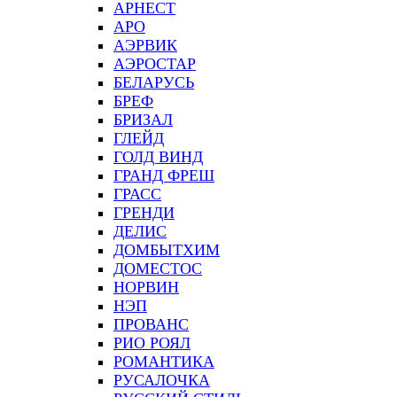
АРНЕСТ
АРО
АЭРВИК
АЭРОСТАР
БЕЛАРУСЬ
БРЕФ
БРИЗАЛ
ГЛЕЙД
ГОЛД ВИНД
ГРАНД ФРЕШ
ГРАСС
ГРЕНДИ
ДЕЛИС
ДОМБЫТХИМ
ДОМЕСТОС
НОРВИН
НЭП
ПРОВАНС
РИО РОЯЛ
РОМАНТИКА
РУСАЛОЧКА