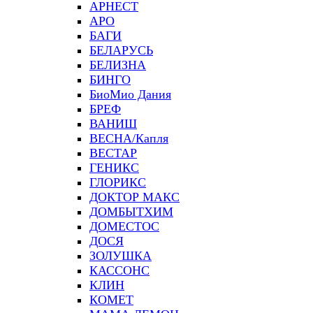
АРНЕСТ
АРО
БАГИ
БЕЛАРУСЬ
БЕЛИЗНА
БИНГО
БиоМио Дания
БРЕФ
ВАНИШ
ВЕСНА/Капля
ВЕСТАР
ГЕНИКС
ГЛОРИКС
ДОКТОР МАКС
ДОМБЫТХИМ
ДОМЕСТОС
ДОСЯ
ЗОЛУШКА
КАССОНС
КЛИН
КОМЕТ