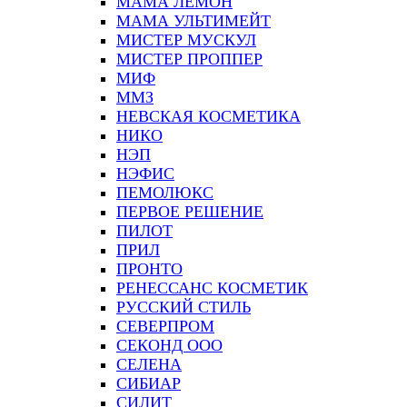
МАМА ЛЕМОН
МАМА УЛЬТИМЕЙТ
МИСТЕР МУСКУЛ
МИСТЕР ПРОППЕР
МИФ
ММЗ
НЕВСКАЯ КОСМЕТИКА
НИКО
НЭП
НЭФИС
ПЕМОЛЮКС
ПЕРВОЕ РЕШЕНИЕ
ПИЛОТ
ПРИЛ
ПРОНТО
РЕНЕССАНС КОСМЕТИК
РУССКИЙ СТИЛЬ
СЕВЕРПРОМ
СЕКОНД ООО
СЕЛЕНА
СИБИАР
СИЛИТ