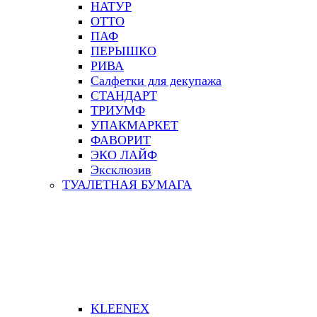
НАТУР
ОТТО
ПАФ
ПЕРЫШКО
РИВА
Салфетки для декупажа
СТАНДАРТ
ТРИУМФ
УПАКМАРКЕТ
ФАВОРИТ
ЭКО ЛАЙФ
Эксклюзив
ТУАЛЕТНАЯ БУМАГА
KLEENEX