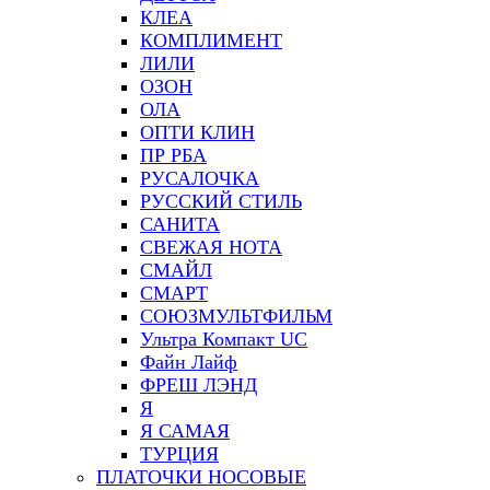
КЛЕА
КОМПЛИМЕНТ
ЛИЛИ
ОЗОН
ОЛА
ОПТИ КЛИН
ПР РБА
РУСАЛОЧКА
РУССКИЙ СТИЛЬ
САНИТА
СВЕЖАЯ НОТА
СМАЙЛ
СМАРТ
СОЮЗМУЛЬТФИЛЬМ
Ультра Компакт UC
Файн Лайф
ФРЕШ ЛЭНД
Я
Я САМАЯ
ТУРЦИЯ
ПЛАТОЧКИ НОСОВЫЕ