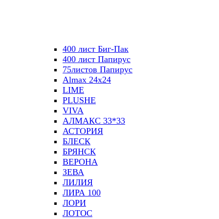
400 лист Биг-Пак
400 лист Папирус
75листов Папирус
Almax 24х24
LIME
PLUSHE
VIVA
АЛМАКС 33*33
АСТОРИЯ
БЛЕСК
БРЯНСК
ВЕРОНА
ЗЕВА
ЛИЛИЯ
ЛИРА 100
ЛОРИ
ЛОТОС