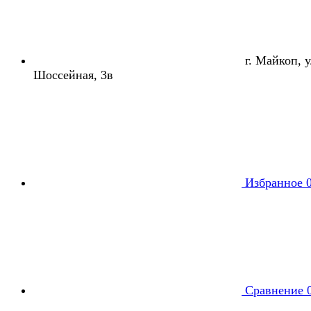
г. Майкоп, ул
Шоссейная, 3в
Избранное
Сравнение