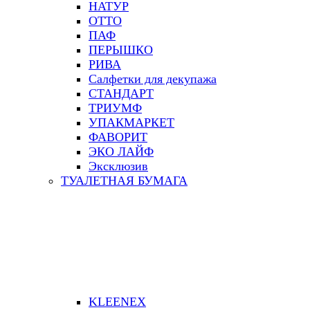
НАТУР
ОТТО
ПАФ
ПЕРЫШКО
РИВА
Салфетки для декупажа
СТАНДАРТ
ТРИУМФ
УПАКМАРКЕТ
ФАВОРИТ
ЭКО ЛАЙФ
Эксклюзив
ТУАЛЕТНАЯ БУМАГА
KLEENEX