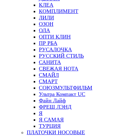
КЛЕА
КОМПЛИМЕНТ
ЛИЛИ
ОЗОН
ОЛА
ОПТИ КЛИН
ПР РБА
РУСАЛОЧКА
РУССКИЙ СТИЛЬ
САНИТА
СВЕЖАЯ НОТА
СМАЙЛ
СМАРТ
СОЮЗМУЛЬТФИЛЬМ
Ультра Компакт UC
Файн Лайф
ФРЕШ ЛЭНД
Я
Я САМАЯ
ТУРЦИЯ
ПЛАТОЧКИ НОСОВЫЕ