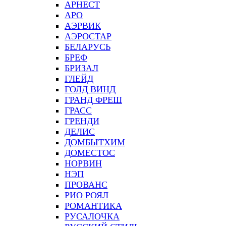
АРНЕСТ
АРО
АЭРВИК
АЭРОСТАР
БЕЛАРУСЬ
БРЕФ
БРИЗАЛ
ГЛЕЙД
ГОЛД ВИНД
ГРАНД ФРЕШ
ГРАСС
ГРЕНДИ
ДЕЛИС
ДОМБЫТХИМ
ДОМЕСТОС
НОРВИН
НЭП
ПРОВАНС
РИО РОЯЛ
РОМАНТИКА
РУСАЛОЧКА