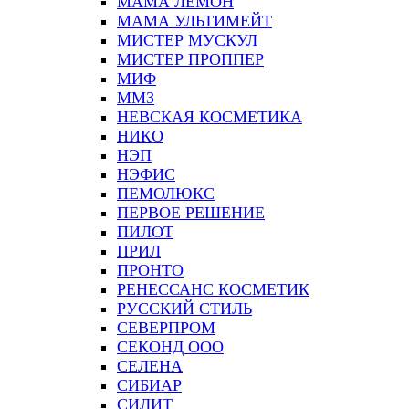
МАМА ЛЕМОН
МАМА УЛЬТИМЕЙТ
МИСТЕР МУСКУЛ
МИСТЕР ПРОППЕР
МИФ
ММЗ
НЕВСКАЯ КОСМЕТИКА
НИКО
НЭП
НЭФИС
ПЕМОЛЮКС
ПЕРВОЕ РЕШЕНИЕ
ПИЛОТ
ПРИЛ
ПРОНТО
РЕНЕССАНС КОСМЕТИК
РУССКИЙ СТИЛЬ
СЕВЕРПРОМ
СЕКОНД ООО
СЕЛЕНА
СИБИАР
СИЛИТ