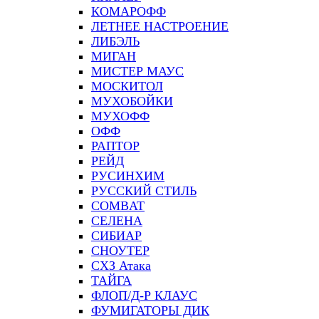
КОМАРОФФ
ЛЕТНЕЕ НАСТРОЕНИЕ
ЛИБЭЛЬ
МИГАН
МИСТЕР МАУС
МОСКИТОЛ
МУХОБОЙКИ
МУХОФФ
ОФФ
РАПТОР
РЕЙД
РУСИНХИМ
РУССКИЙ СТИЛЬ
СOMBAT
СЕЛЕНА
СИБИАР
СНОУТЕР
СХЗ Атака
ТАЙГА
ФЛОП/Д-Р КЛАУС
ФУМИГАТОРЫ ДИК