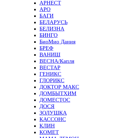
АРНЕСТ
АРО
БАГИ
БЕЛАРУСЬ
БЕЛИЗНА
БИНГО
БиоМио Дания
БРЕФ
ВАНИШ
ВЕСНА/Капля
ВЕСТАР
ГЕНИКС
ГЛОРИКС
ДОКТОР МАКС
ДОМБЫТХИМ
ДОМЕСТОС
ДОСЯ
ЗОЛУШКА
КАССОНС
КЛИН
КОМЕТ