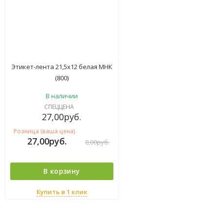
Этикет-лента 21,5х12 белая МНК
(800)
В наличии
СПЕЦЦЕНА
27,00
руб.
Розница (ваша цена)
27,00
руб.
0,00
руб.
В корзину
Купить в 1 клик