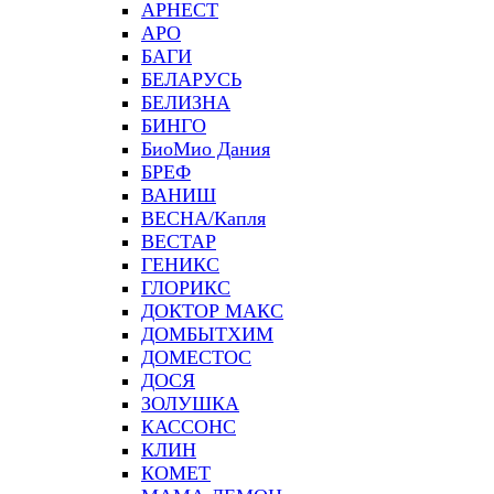
АРНЕСТ
АРО
БАГИ
БЕЛАРУСЬ
БЕЛИЗНА
БИНГО
БиоМио Дания
БРЕФ
ВАНИШ
ВЕСНА/Капля
ВЕСТАР
ГЕНИКС
ГЛОРИКС
ДОКТОР МАКС
ДОМБЫТХИМ
ДОМЕСТОС
ДОСЯ
ЗОЛУШКА
КАССОНС
КЛИН
КОМЕТ