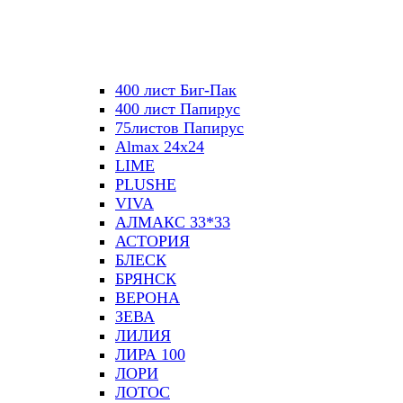
400 лист Биг-Пак
400 лист Папирус
75листов Папирус
Almax 24х24
LIME
PLUSHE
VIVA
АЛМАКС 33*33
АСТОРИЯ
БЛЕСК
БРЯНСК
ВЕРОНА
ЗЕВА
ЛИЛИЯ
ЛИРА 100
ЛОРИ
ЛОТОС