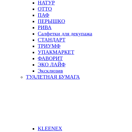
НАТУР
ОТТО
ПАФ
ПЕРЫШКО
РИВА
Салфетки для декупажа
СТАНДАРТ
ТРИУМФ
УПАКМАРКЕТ
ФАВОРИТ
ЭКО ЛАЙФ
Эксклюзив
ТУАЛЕТНАЯ БУМАГА
KLEENEX