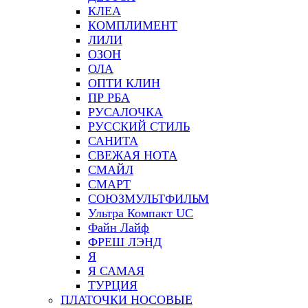
КЛЕА
КОМПЛИМЕНТ
ЛИЛИ
ОЗОН
ОЛА
ОПТИ КЛИН
ПР РБА
РУСАЛОЧКА
РУССКИЙ СТИЛЬ
САНИТА
СВЕЖАЯ НОТА
СМАЙЛ
СМАРТ
СОЮЗМУЛЬТФИЛЬМ
Ультра Компакт UC
Файн Лайф
ФРЕШ ЛЭНД
Я
Я САМАЯ
ТУРЦИЯ
ПЛАТОЧКИ НОСОВЫЕ