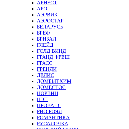
АРНЕСТ
АРО
АЭРВИК
АЭРОСТАР
БЕЛАРУСЬ
БРЕФ
БРИЗАЛ
ГЛЕЙД
ГОЛД ВИНД
ГРАНД ФРЕШ
ГРАСС
ГРЕНДИ
ДЕЛИС
ДОМБЫТХИМ
ДОМЕСТОС
НОРВИН
НЭП
ПРОВАНС
РИО РОЯЛ
РОМАНТИКА
РУСАЛОЧКА