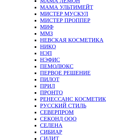
МАМА ЛЕМОН
МАМА УЛЬТИМЕЙТ
МИСТЕР МУСКУЛ
МИСТЕР ПРОППЕР
МИФ
ММЗ
НЕВСКАЯ КОСМЕТИКА
НИКО
НЭП
НЭФИС
ПЕМОЛЮКС
ПЕРВОЕ РЕШЕНИЕ
ПИЛОТ
ПРИЛ
ПРОНТО
РЕНЕССАНС КОСМЕТИК
РУССКИЙ СТИЛЬ
СЕВЕРПРОМ
СЕКОНД ООО
СЕЛЕНА
СИБИАР
СИЛИТ