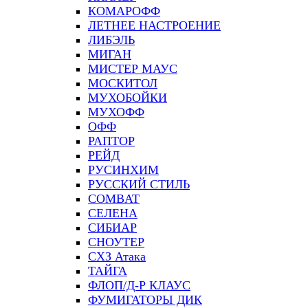
КОМАРОФФ
ЛЕТНЕЕ НАСТРОЕНИЕ
ЛИБЭЛЬ
МИГАН
МИСТЕР МАУС
МОСКИТОЛ
МУХОБОЙКИ
МУХОФФ
ОФФ
РАПТОР
РЕЙД
РУСИНХИМ
РУССКИЙ СТИЛЬ
СOMBAT
СЕЛЕНА
СИБИАР
СНОУТЕР
СХЗ Атака
ТАЙГА
ФЛОП/Д-Р КЛАУС
ФУМИГАТОРЫ ДИК