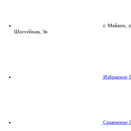
г. Майкоп, ул
Шоссейная, 3в
Избранное
Сравнение