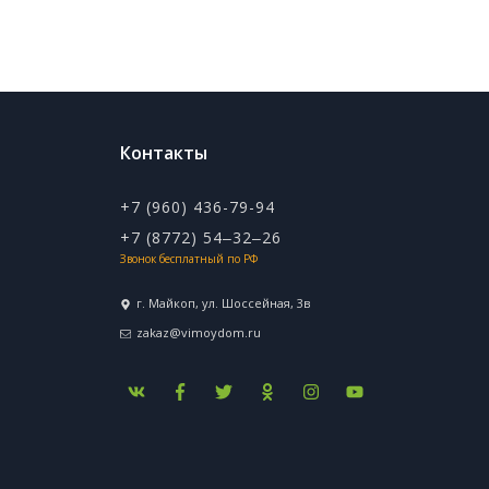
Контакты
+7 (960) 436-79-94
+7 (8772) 54‒32‒26
Звонок бесплатный по РФ
г. Майкоп, ул. ​Шоссейная, 3в
zakaz@vimoydom.ru