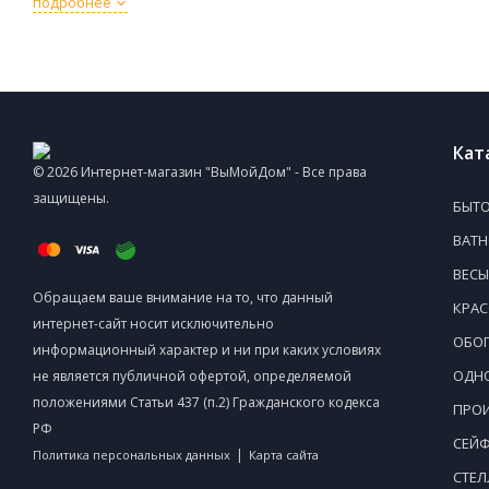
подробнее
Кат
© 2026 Интернет-магазин "ВыМойДом" - Все права
защищены.
БЫТО
ВАТ
ВЕСЫ
Обращаем ваше внимание на то, что данный
КРАС
интернет-сайт носит исключительно
ОБОГ
информационный характер и ни при каких условиях
ОДНО
не является публичной офертой, определяемой
положениями Статьи 437 (п.2) Гражданского кодекса
ПРОИ
РФ
СЕЙ
|
Политика персональных данных
Карта сайта
СТЕ