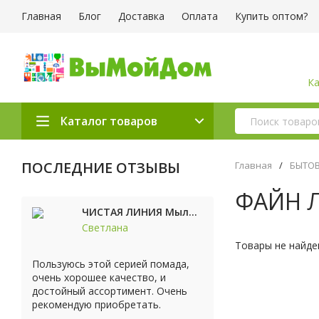
Главная
Блог
Доставка
Оплата
Купить оптом?
Ка
Каталог товаров
ПОСЛЕДНИЕ ОТЗЫВЫ
Главная
/
БЫТОВ
ФАЙН 
ЧИСТАЯ ЛИНИЯ Мыло косметическое Персик 90г
Светлана
Товары не найде
Пользуюсь этой серией помада,
очень хорошее качество, и
достойный ассортимент. Очень
рекомендую приобретать.