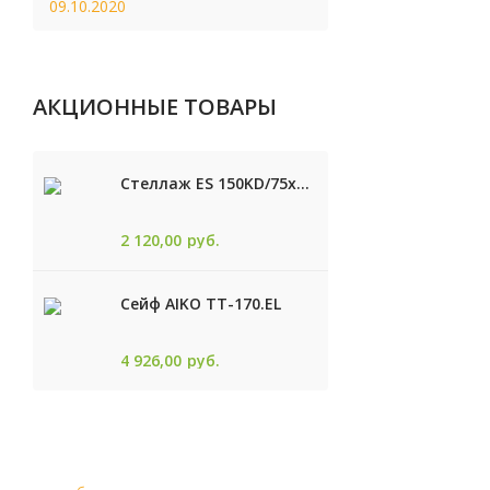
09.10.2020
АКЦИОННЫЕ ТОВАРЫ
Стеллаж ES 150KD/75x30/4 оцинк
2 120,00
руб.
Сейф AIKO TТ-170.EL
4 926,00
руб.