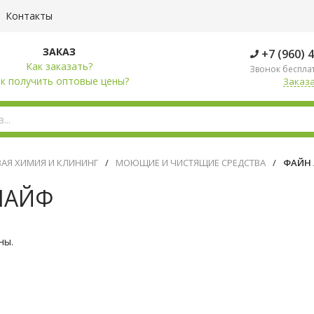
Контакты
ЗАКАЗ
+7 (960) 
Как заказать?
Звонок беспла
к получить оптовые цены?
Заказа
АЯ ХИМИЯ И КЛИНИНГ
/
МОЮЩИЕ И ЧИСТЯЩИЕ СРЕДСТВА
/
ФАЙН
ЛАЙФ
ны.