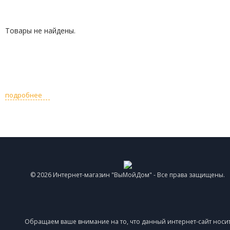
Товары не найдены.
подробнее
© 2026 Интернет-магазин "ВыМойДом" - Все права защищены.
Обращаем ваше внимание на то, что данный интернет-сайт носи