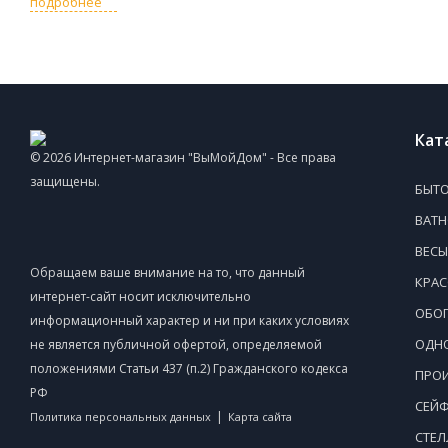
подробнее
Кат
© 2026 Интернет-магазин "ВыМойДом" - Все права
защищены.
БЫТО
ВАТ
ВЕСЫ
Обращаем ваше внимание на то, что данный
КРАС
интернет-сайт носит исключительно
ОБОГ
информационный характер и ни при каких условиях
ОДНО
не является публичной офертой, определяемой
положениями Статьи 437 (п.2) Гражданского кодекса
ПРОИ
РФ
СЕЙ
|
Политика персональных данных
Карта сайта
СТЕ