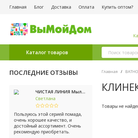
Главная
Блог
Доставка
Оплата
Купить оптом?
Ка
Каталог товаров
ПОСЛЕДНИЕ ОТЗЫВЫ
Главная
/
ВАТН
КЛИНЕ
ЧИСТАЯ ЛИНИЯ Мыло косметическое Персик 90г
Светлана
Товары не найде
Пользуюсь этой серией помада,
очень хорошее качество, и
достойный ассортимент. Очень
рекомендую приобретать.