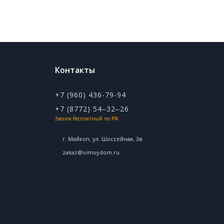
Контакты
+7 (960) 436-79-94
+7 (8772) 54‒32‒26
Звонок бесплатный по РФ
г. Майкоп, ул. ​Шоссейная, 3в
zakaz@vimoydom.ru