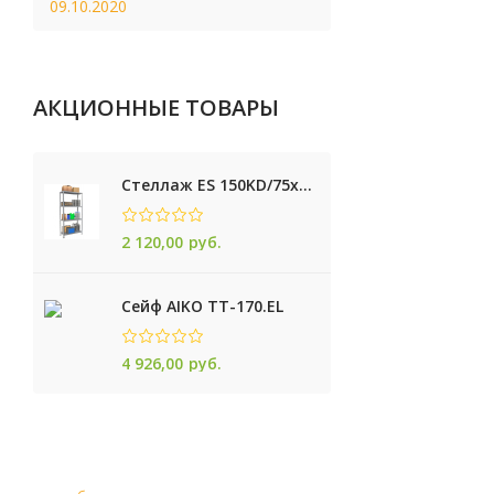
09.10.2020
АКЦИОННЫЕ ТОВАРЫ
Стеллаж ES 150KD/75x30/4 оцинк
2 120,00
руб.
Сейф AIKO TТ-170.EL
4 926,00
руб.