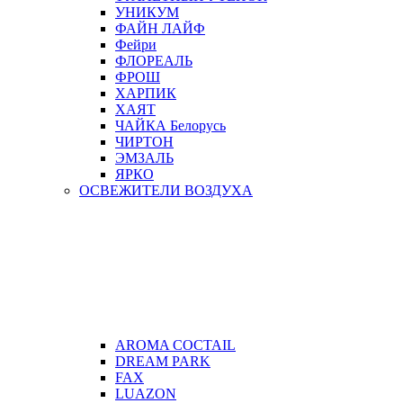
УНИКУМ
ФАЙН ЛАЙФ
Фейри
ФЛОРЕАЛЬ
ФРОШ
ХАРПИК
ХАЯТ
ЧАЙКА Белорусь
ЧИРТОН
ЭМЗАЛЬ
ЯРКО
ОСВЕЖИТЕЛИ ВОЗДУХА
AROMA COCTAIL
DREAM PARK
FAX
LUAZON