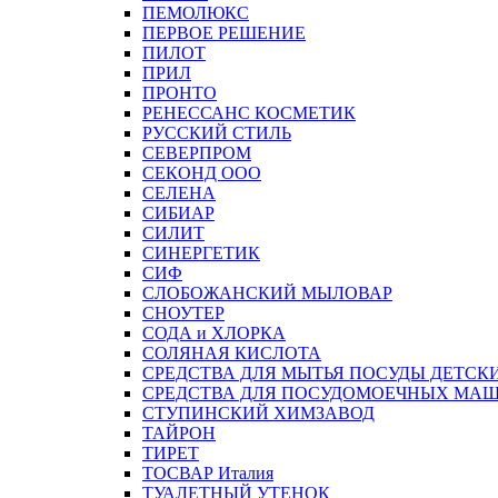
ПЕМОЛЮКС
ПЕРВОЕ РЕШЕНИЕ
ПИЛОТ
ПРИЛ
ПРОНТО
РЕНЕССАНС КОСМЕТИК
РУССКИЙ СТИЛЬ
СЕВЕРПРОМ
СЕКОНД ООО
СЕЛЕНА
СИБИАР
СИЛИТ
СИНЕРГЕТИК
СИФ
СЛОБОЖАНСКИЙ МЫЛОВАР
СНОУТЕР
СОДА и ХЛОРКА
СОЛЯНАЯ КИСЛОТА
СРЕДСТВА ДЛЯ МЫТЬЯ ПОСУДЫ ДЕТСК
СРЕДСТВА ДЛЯ ПОСУДОМОЕЧНЫХ МА
СТУПИНСКИЙ ХИМЗАВОД
ТАЙРОН
ТИРЕТ
ТОСВАР Италия
ТУАЛЕТНЫЙ УТЕНОК