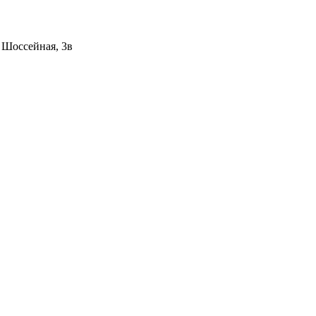
 ​Шоссейная, 3в