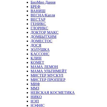
БиоМио Дания
БРЕФ
ВАНИШ
ВЕСНА/Капля
ВЕСТАР
ГЕНИКС
ГЛОРИКС
ДОКТОР МАКС
ДОМБЫТХИМ
ДОМЕСТОС
ДОСЯ
ЗОЛУШКА
КАССОНС
КЛИН
КОМЕТ
МАМА ЛЕМОН
МАМА УЛЬТИМЕЙТ
МИСТЕР МУСКУЛ
МИСТЕР ПРОППЕР
МИФ
ММЗ
НЕВСКАЯ КОСМЕТИКА
НИКО
НЭП
НЭФИС