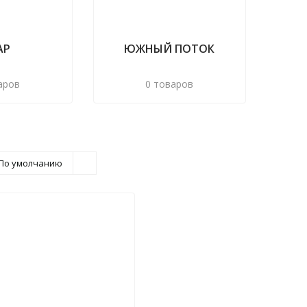
АР
ЮЖНЫЙ ПОТОК
аров
0 товаров
По умолчанию