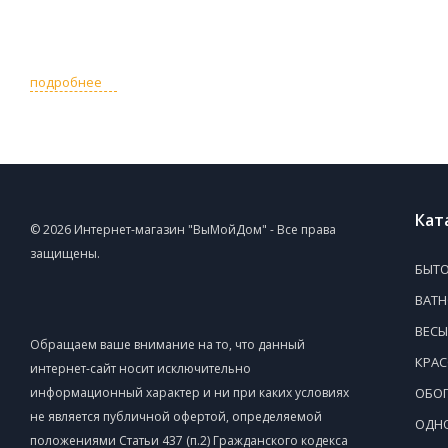
подробнее
Кат
© 2026 Интернет-магазин "ВыМойДом" - Все права
защищены.
БЫТО
ВАТ
ВЕСЫ
Обращаем ваше внимание на то, что данный
КРАС
интернет-сайт носит исключительно
информационный характер и ни при каких условиях
ОБОГ
не является публичной офертой, определяемой
ОДНО
положениями Статьи 437 (п.2) Гражданского кодекса