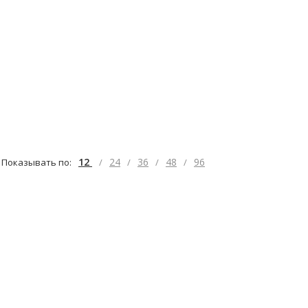
12
24
36
48
96
Показывать по:
/
/
/
/