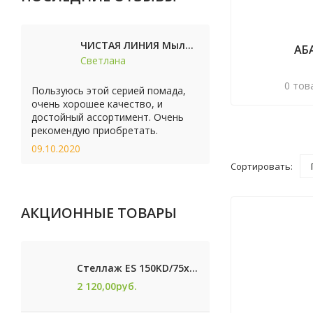
ЧИСТАЯ ЛИНИЯ Мыло косметическое Персик 90г
АБ
Светлана
0 тов
Пользуюсь этой серией помада,
очень хорошее качество, и
достойный ассортимент. Очень
рекомендую приобретать.
09.10.2020
Сортировать:
АКЦИОННЫЕ ТОВАРЫ
Стеллаж ES 150KD/75x30/4 оцинк
2 120,00
руб.