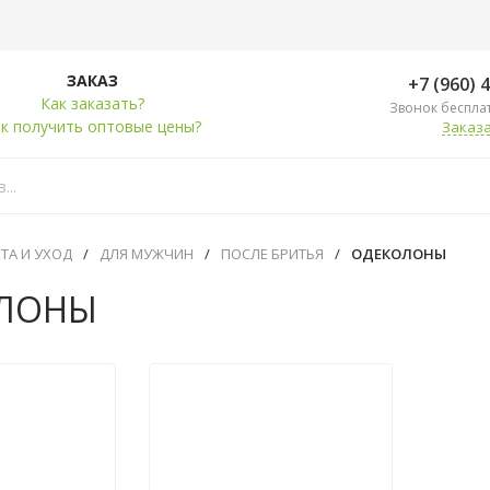
ЗАКАЗ
+7 (960) 
Как заказать?
Звонок беспла
к получить оптовые цены?
Заказа
ТА И УХОД
/
ДЛЯ МУЖЧИН
/
ПОСЛЕ БРИТЬЯ
/
ОДЕКОЛОНЫ
ЛОНЫ