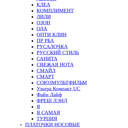
КЛЕА
КОМПЛИМЕНТ
ЛИЛИ
ОЗОН
ОЛА
ОПТИ КЛИН
ПР РБА
РУСАЛОЧКА
РУССКИЙ СТИЛЬ
САНИТА
СВЕЖАЯ НОТА
СМАЙЛ
СМАРТ
СОЮЗМУЛЬТФИЛЬМ
Ультра Компакт UC
Файн Лайф
ФРЕШ ЛЭНД
Я
Я САМАЯ
ТУРЦИЯ
ПЛАТОЧКИ НОСОВЫЕ