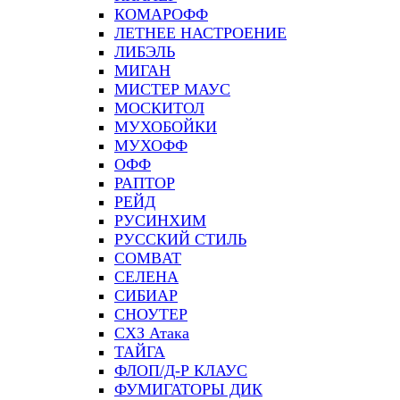
КОМАРОФФ
ЛЕТНЕЕ НАСТРОЕНИЕ
ЛИБЭЛЬ
МИГАН
МИСТЕР МАУС
МОСКИТОЛ
МУХОБОЙКИ
МУХОФФ
ОФФ
РАПТОР
РЕЙД
РУСИНХИМ
РУССКИЙ СТИЛЬ
СOMBAT
СЕЛЕНА
СИБИАР
СНОУТЕР
СХЗ Атака
ТАЙГА
ФЛОП/Д-Р КЛАУС
ФУМИГАТОРЫ ДИК