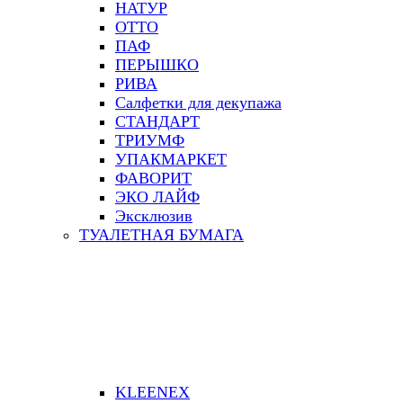
НАТУР
ОТТО
ПАФ
ПЕРЫШКО
РИВА
Салфетки для декупажа
СТАНДАРТ
ТРИУМФ
УПАКМАРКЕТ
ФАВОРИТ
ЭКО ЛАЙФ
Эксклюзив
ТУАЛЕТНАЯ БУМАГА
KLEENEX