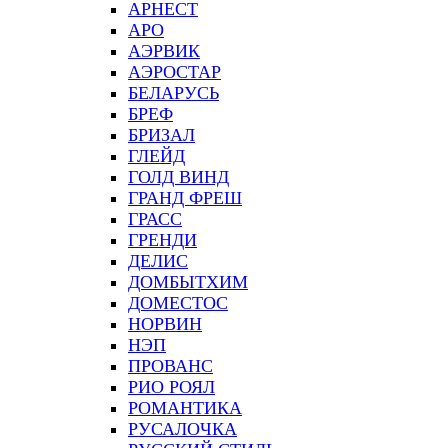
АРНЕСТ
АРО
АЭРВИК
АЭРОСТАР
БЕЛАРУСЬ
БРЕФ
БРИЗАЛ
ГЛЕЙД
ГОЛД ВИНД
ГРАНД ФРЕШ
ГРАСС
ГРЕНДИ
ДЕЛИС
ДОМБЫТХИМ
ДОМЕСТОС
НОРВИН
НЭП
ПРОВАНС
РИО РОЯЛ
РОМАНТИКА
РУСАЛОЧКА