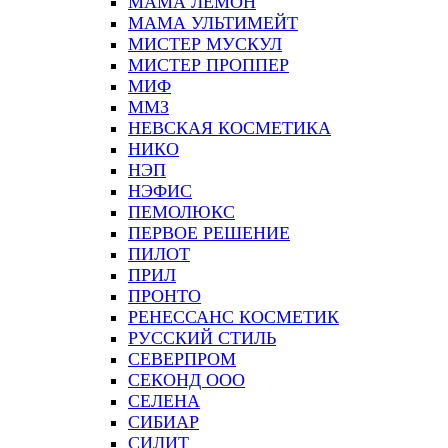
МАМА ЛЕМОН
МАМА УЛЬТИМЕЙТ
МИСТЕР МУСКУЛ
МИСТЕР ПРОППЕР
МИФ
ММЗ
НЕВСКАЯ КОСМЕТИКА
НИКО
НЭП
НЭФИС
ПЕМОЛЮКС
ПЕРВОЕ РЕШЕНИЕ
ПИЛОТ
ПРИЛ
ПРОНТО
РЕНЕССАНС КОСМЕТИК
РУССКИЙ СТИЛЬ
СЕВЕРПРОМ
СЕКОНД ООО
СЕЛЕНА
СИБИАР
СИЛИТ