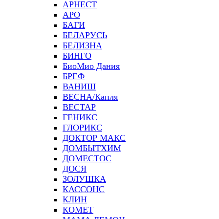
АРНЕСТ
АРО
БАГИ
БЕЛАРУСЬ
БЕЛИЗНА
БИНГО
БиоМио Дания
БРЕФ
ВАНИШ
ВЕСНА/Капля
ВЕСТАР
ГЕНИКС
ГЛОРИКС
ДОКТОР МАКС
ДОМБЫТХИМ
ДОМЕСТОС
ДОСЯ
ЗОЛУШКА
КАССОНС
КЛИН
КОМЕТ