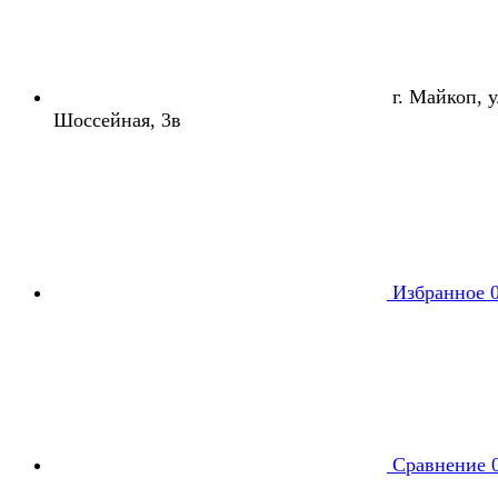
г. Майкоп, ул
Шоссейная, 3в
Избранное
Сравнение