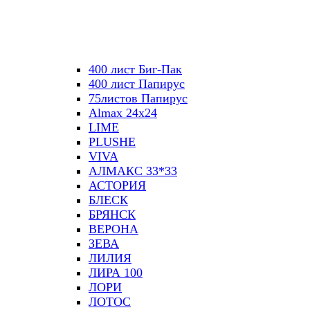
400 лист Биг-Пак
400 лист Папирус
75листов Папирус
Almax 24х24
LIME
PLUSHE
VIVA
АЛМАКС 33*33
АСТОРИЯ
БЛЕСК
БРЯНСК
ВЕРОНА
ЗЕВА
ЛИЛИЯ
ЛИРА 100
ЛОРИ
ЛОТОС