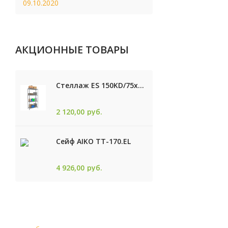
09.10.2020
АКЦИОННЫЕ ТОВАРЫ
Стеллаж ES 150KD/75x30/4 оцинк
2 120,00
руб.
Сейф AIKO TТ-170.EL
4 926,00
руб.