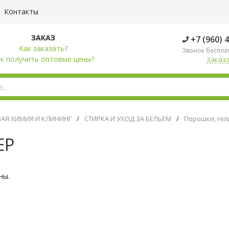
Контакты
ЗАКАЗ
+7 (960) 
Как заказать?
Звонок беспла
к получить оптовые цены?
Заказа
АЯ ХИМИЯ И КЛИНИНГ
/
СТИРКА И УХОД ЗА БЕЛЬЕМ
/
Порошки, гел
ЕР
ны.