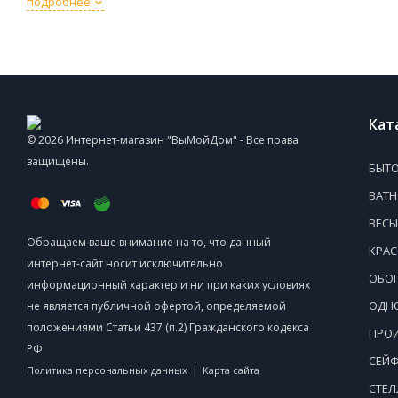
подробнее
Кат
© 2026 Интернет-магазин "ВыМойДом" - Все права
защищены.
БЫТО
ВАТ
ВЕСЫ
Обращаем ваше внимание на то, что данный
КРАС
интернет-сайт носит исключительно
ОБОГ
информационный характер и ни при каких условиях
ОДНО
не является публичной офертой, определяемой
положениями Статьи 437 (п.2) Гражданского кодекса
ПРОИ
РФ
СЕЙ
|
Политика персональных данных
Карта сайта
СТЕ