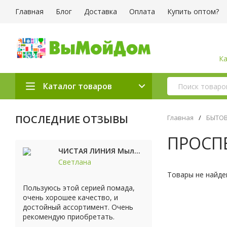
Главная
Блог
Доставка
Оплата
Купить оптом?
Ка
Каталог товаров
ПОСЛЕДНИЕ ОТЗЫВЫ
Главная
/
БЫТОВ
ПРОСП
ЧИСТАЯ ЛИНИЯ Мыло косметическое Персик 90г
Светлана
Товары не найде
Пользуюсь этой серией помада,
очень хорошее качество, и
достойный ассортимент. Очень
рекомендую приобретать.