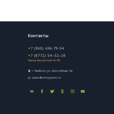
Контакты
+7 (960) 436-79-94
+7 (8772) 54‒32‒26
Звонок бесплатный по РФ
г. Майкоп, ул. ​Шоссейная, 3в
zakaz@vimoydom.ru