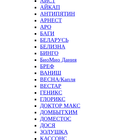
АИСТ
АЙКАП
АНТИПЯТИН
АРНЕСТ
АРО
БАГИ
БЕЛАРУСЬ
БЕЛИЗНА
БИНГО
БиоМио Дания
БРЕФ
ВАНИШ
ВЕСНА/Капля
ВЕСТАР
ГЕНИКС
ГЛОРИКС
ДОКТОР МАКС
ДОМБЫТХИМ
ДОМЕСТОС
ДОСЯ
ЗОЛУШКА
КАССОНС