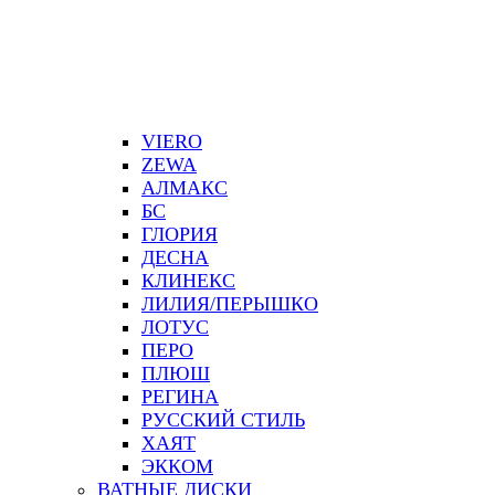
VIERO
ZEWA
АЛМАКС
БС
ГЛОРИЯ
ДЕСНА
КЛИНЕКС
ЛИЛИЯ/ПЕРЫШКО
ЛОТУС
ПЕРО
ПЛЮШ
РЕГИНА
РУССКИЙ СТИЛЬ
ХАЯТ
ЭККОМ
ВАТНЫЕ ДИСКИ