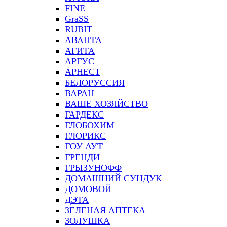
FINE
GraSS
RUBIT
АВАНТА
АГИТА
АРГУС
АРНЕСТ
БЕЛОРУССИЯ
ВАРАН
ВАШЕ ХОЗЯЙСТВО
ГАРДЕКС
ГЛОБОХИМ
ГЛОРИКС
ГОУ АУТ
ГРЕНДИ
ГРЫЗУНОФФ
ДОМАШНИЙ СУНДУК
ДОМОВОЙ
ДЭТА
ЗЕЛЕНАЯ АПТЕКА
ЗОЛУШКА