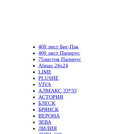
400 лист Биг-Пак
400 лист Папирус
75листов Папирус
Almax 24х24
LIME
PLUSHE
VIVA
АЛМАКС 33*33
АСТОРИЯ
БЛЕСК
БРЯНСК
ВЕРОНА
ЗЕВА
ЛИЛИЯ