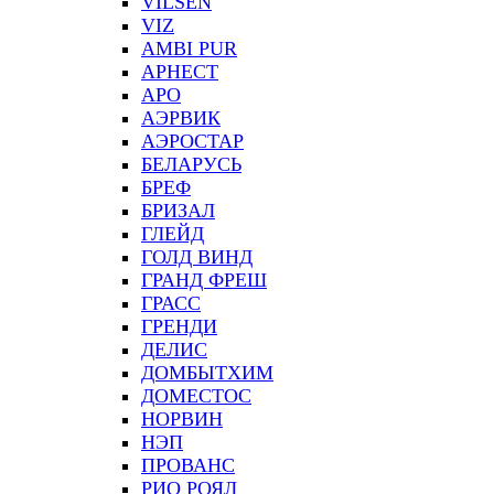
VILSEN
VIZ
АMBI PUR
АРНЕСТ
АРО
АЭРВИК
АЭРОСТАР
БЕЛАРУСЬ
БРЕФ
БРИЗАЛ
ГЛЕЙД
ГОЛД ВИНД
ГРАНД ФРЕШ
ГРАСС
ГРЕНДИ
ДЕЛИС
ДОМБЫТХИМ
ДОМЕСТОС
НОРВИН
НЭП
ПРОВАНС
РИО РОЯЛ