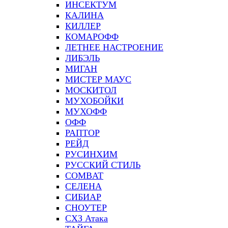
ИНСЕКТУМ
КАЛИНА
КИЛЛЕР
КОМАРОФФ
ЛЕТНЕЕ НАСТРОЕНИЕ
ЛИБЭЛЬ
МИГАН
МИСТЕР МАУС
МОСКИТОЛ
МУХОБОЙКИ
МУХОФФ
ОФФ
РАПТОР
РЕЙД
РУСИНХИМ
РУССКИЙ СТИЛЬ
СOMBAT
СЕЛЕНА
СИБИАР
СНОУТЕР
СХЗ Атака