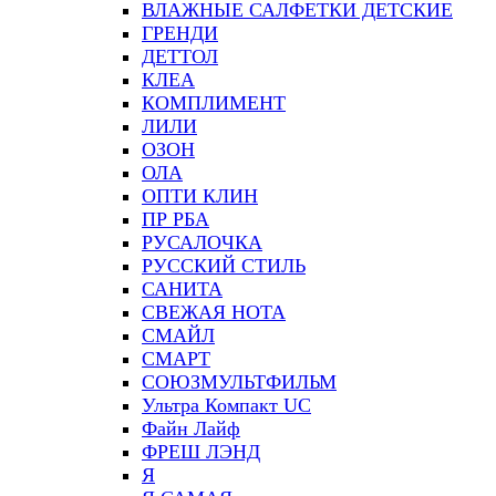
ВЛАЖНЫЕ САЛФЕТКИ ДЕТСКИЕ
ГРЕНДИ
ДЕТТОЛ
КЛЕА
КОМПЛИМЕНТ
ЛИЛИ
ОЗОН
ОЛА
ОПТИ КЛИН
ПР РБА
РУСАЛОЧКА
РУССКИЙ СТИЛЬ
САНИТА
СВЕЖАЯ НОТА
СМАЙЛ
СМАРТ
СОЮЗМУЛЬТФИЛЬМ
Ультра Компакт UC
Файн Лайф
ФРЕШ ЛЭНД
Я