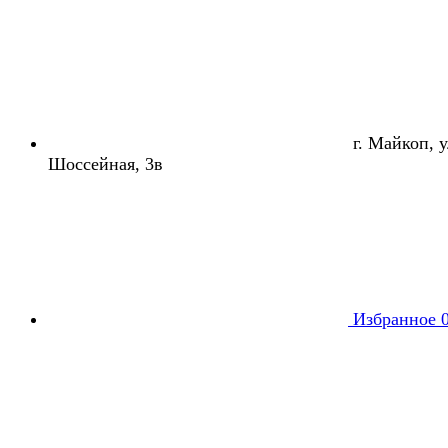
г. Майкоп, ул
Шоссейная, 3в
Избранное