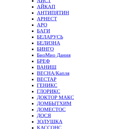
АИСТ
АЙКАП
АНТИПЯТИН
АРНЕСТ
АРО
БАГИ
БЕЛАРУСЬ
БЕЛИЗНА
БИНГО
БиоМио Дания
БРЕФ
ВАНИШ
ВЕСНА/Капля
ВЕСТАР
ГЕНИКС
ГЛОРИКС
ДОКТОР МАКС
ДОМБЫТХИМ
ДОМЕСТОС
ДОСЯ
ЗОЛУШКА
КАССОНС