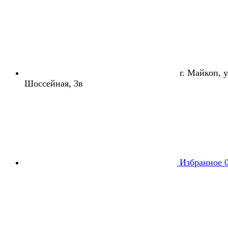
г. Майкоп, ул
Шоссейная, 3в
Избранное