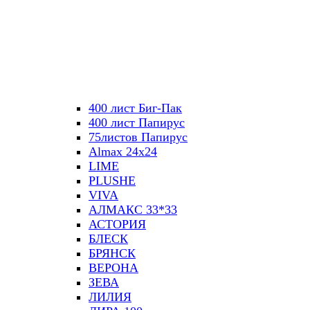
400 лист Биг-Пак
400 лист Папирус
75листов Папирус
Almax 24х24
LIME
PLUSHE
VIVA
АЛМАКС 33*33
АСТОРИЯ
БЛЕСК
БРЯНСК
ВЕРОНА
ЗЕВА
ЛИЛИЯ