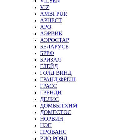
VILSEN
VIZ
АMBI PUR
АРНЕСТ
АРО
АЭРВИК
АЭРОСТАР
БЕЛАРУСЬ
БРЕФ
БРИЗАЛ
ГЛЕЙД
ГОЛД ВИНД
ГРАНД ФРЕШ
ГРАСС
ГРЕНДИ
ДЕЛИС
ДОМБЫТХИМ
ДОМЕСТОС
НОРВИН
НЭП
ПРОВАНС
РИО РОЯЛ