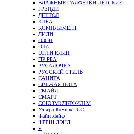
ВЛАЖНЫЕ САЛФЕТКИ ДЕТСКИЕ
ГРЕНДИ
ДЕТТОЛ
КЛЕА
КОМПЛИМЕНТ
ЛИЛИ
ОЗОН
ОЛА
ОПТИ КЛИН
ПР РБА
РУСАЛОЧКА
РУССКИЙ СТИЛЬ
САНИТА
СВЕЖАЯ НОТА
СМАЙЛ
СМАРТ
СОЮЗМУЛЬТФИЛЬМ
Ультра Компакт UC
Файн Лайф
ФРЕШ ЛЭНД
Я