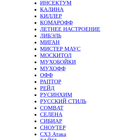
ИНСЕКТУМ
КАЛИНА
КИЛЛЕР
КОМАРОФФ
ЛЕТНЕЕ НАСТРОЕНИЕ
ЛИБЭЛЬ
МИГАН
МИСТЕР МАУС
МОСКИТОЛ
МУХОБОЙКИ
МУХОФФ
ОФФ
РАПТОР
РЕЙД
РУСИНХИМ
РУССКИЙ СТИЛЬ
СOMBAT
СЕЛЕНА
СИБИАР
СНОУТЕР
СХЗ Атака