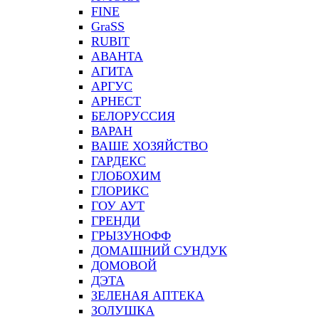
FINE
GraSS
RUBIT
АВАНТА
АГИТА
АРГУС
АРНЕСТ
БЕЛОРУССИЯ
ВАРАН
ВАШЕ ХОЗЯЙСТВО
ГАРДЕКС
ГЛОБОХИМ
ГЛОРИКС
ГОУ АУТ
ГРЕНДИ
ГРЫЗУНОФФ
ДОМАШНИЙ СУНДУК
ДОМОВОЙ
ДЭТА
ЗЕЛЕНАЯ АПТЕКА
ЗОЛУШКА