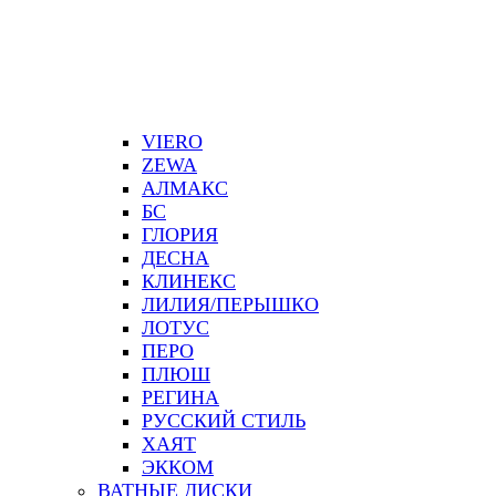
VIERO
ZEWA
АЛМАКС
БС
ГЛОРИЯ
ДЕСНА
КЛИНЕКС
ЛИЛИЯ/ПЕРЫШКО
ЛОТУС
ПЕРО
ПЛЮШ
РЕГИНА
РУССКИЙ СТИЛЬ
ХАЯТ
ЭККОМ
ВАТНЫЕ ДИСКИ