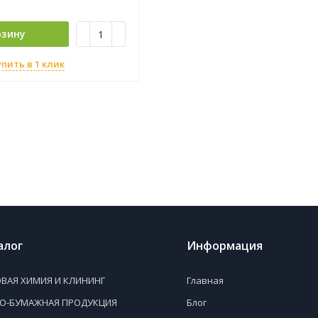
рзину
упить в 1 клик
алог
Информация
ВАЯ ХИМИЯ И КЛИНИНГ
Главная
НО-БУМАЖНАЯ ПРОДУКЦИЯ
Блог