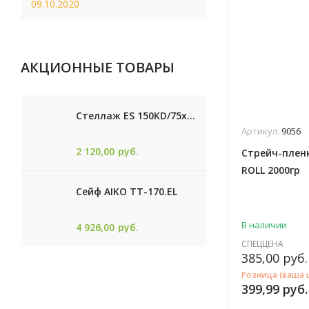
09.10.2020
АКЦИОННЫЕ ТОВАРЫ
Стеллаж ES 150KD/75x30/4 оцинк
Артикул:
9056
2 120,00
руб.
Стрейч-плен
ROLL 2000гр
Сейф AIKO TТ-170.EL
В наличии
4 926,00
руб.
СПЕЦЦЕНА
385,00
руб.
Розница (ваша 
399,99
руб.