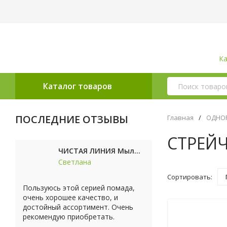
Ка
Каталог товаров
ПОСЛЕДНИЕ ОТЗЫВЫ
Главная
/
ОДНОР
СТРЕЙ
ЧИСТАЯ ЛИНИЯ Мыло косметическое Персик 90г
Светлана
Сортировать:
Пользуюсь этой серией помада,
очень хорошее качество, и
достойный ассортимент. Очень
рекомендую приобретать.