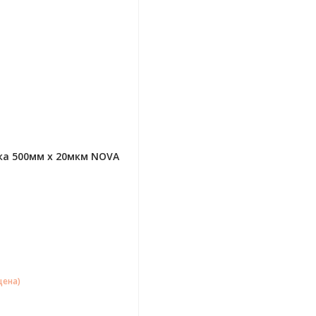
ка 500мм х 20мкм NOVA
цена)