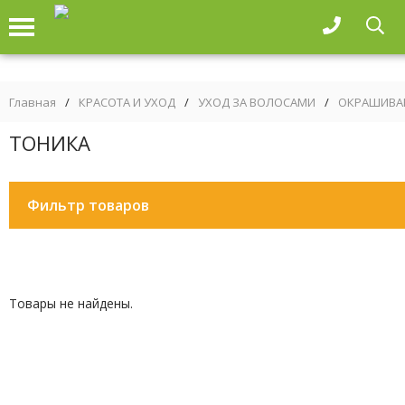
Главная
/
КРАСОТА И УХОД
/
УХОД ЗА ВОЛОСАМИ
/
ОКРАШИВА
ТОНИКА
Фильтр товаров
Товары не найдены.