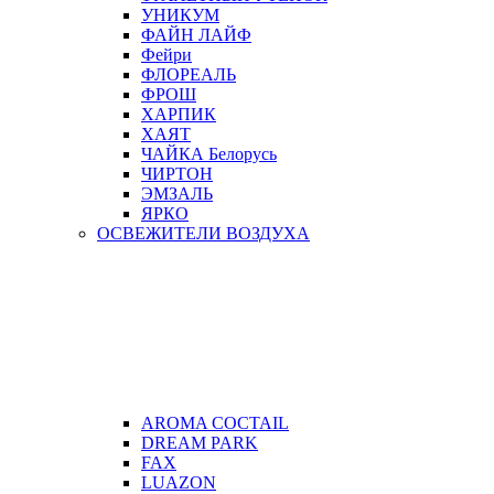
УНИКУМ
ФАЙН ЛАЙФ
Фейри
ФЛОРЕАЛЬ
ФРОШ
ХАРПИК
ХАЯТ
ЧАЙКА Белорусь
ЧИРТОН
ЭМЗАЛЬ
ЯРКО
ОСВЕЖИТЕЛИ ВОЗДУХА
AROMA COCTAIL
DREAM PARK
FAX
LUAZON