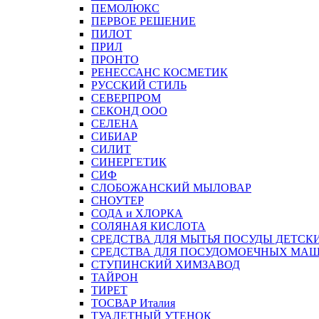
ПЕМОЛЮКС
ПЕРВОЕ РЕШЕНИЕ
ПИЛОТ
ПРИЛ
ПРОНТО
РЕНЕССАНС КОСМЕТИК
РУССКИЙ СТИЛЬ
СЕВЕРПРОМ
СЕКОНД ООО
СЕЛЕНА
СИБИАР
СИЛИТ
СИНЕРГЕТИК
СИФ
СЛОБОЖАНСКИЙ МЫЛОВАР
СНОУТЕР
СОДА и ХЛОРКА
СОЛЯНАЯ КИСЛОТА
СРЕДСТВА ДЛЯ МЫТЬЯ ПОСУДЫ ДЕТСК
СРЕДСТВА ДЛЯ ПОСУДОМОЕЧНЫХ МА
СТУПИНСКИЙ ХИМЗАВОД
ТАЙРОН
ТИРЕТ
ТОСВАР Италия
ТУАЛЕТНЫЙ УТЕНОК