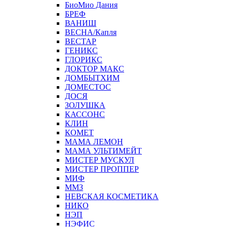
БиоМио Дания
БРЕФ
ВАНИШ
ВЕСНА/Капля
ВЕСТАР
ГЕНИКС
ГЛОРИКС
ДОКТОР МАКС
ДОМБЫТХИМ
ДОМЕСТОС
ДОСЯ
ЗОЛУШКА
КАССОНС
КЛИН
КОМЕТ
МАМА ЛЕМОН
МАМА УЛЬТИМЕЙТ
МИСТЕР МУСКУЛ
МИСТЕР ПРОППЕР
МИФ
ММЗ
НЕВСКАЯ КОСМЕТИКА
НИКО
НЭП
НЭФИС