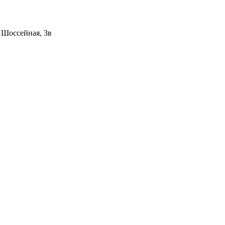
 ​Шоссейная, 3в