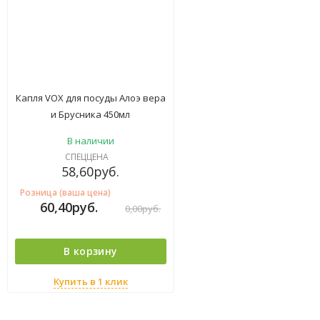
Капля VOX для посуды Алоэ вера
и Брусника 450мл
В наличии
СПЕЦЦЕНА
58,60
руб.
Розница (ваша цена)
60,40
руб.
0,00
руб.
В корзину
Купить в 1 клик