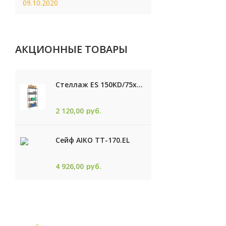
09.10.2020
АКЦИОННЫЕ ТОВАРЫ
Стеллаж ES 150KD/75x30/4 оцинк
2 120,00
руб.
Сейф AIKO TТ-170.EL
4 926,00
руб.