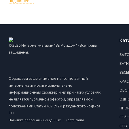
подробнее
Кат
© 2026 Интернет-магазин "ВыМойДом" - Все права
защищены.
БЫТО
ВАТ
ВЕСЫ
Обращаем ваше внимание на то, что данный
КРАС
интернет-сайт носит исключительно
ОБОГ
информационный характер и ни при каких условиях
ОДНО
не является публичной офертой, определяемой
положениями Статьи 437 (п.2) Гражданского кодекса
ПРОИ
РФ
СЕЙ
|
Политика персональных данных
Карта сайта
СТЕ