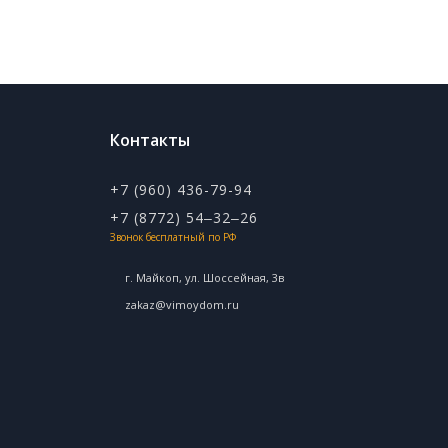
Контакты
+7 (960) 436-79-94
+7 (8772) 54‒32‒26
Звонок бесплатный по РФ
г. Майкоп, ул. ​Шоссейная, 3в
zakaz@vimoydom.ru