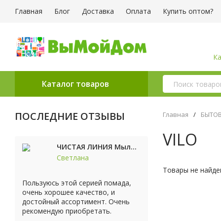
Главная
Блог
Доставка
Оплата
Купить оптом?
Ка
Каталог товаров
ПОСЛЕДНИЕ ОТЗЫВЫ
Главная
/
БЫТОВ
VILO
ЧИСТАЯ ЛИНИЯ Мыло косметическое Персик 90г
Светлана
Товары не найде
Пользуюсь этой серией помада,
очень хорошее качество, и
достойный ассортимент. Очень
рекомендую приобретать.