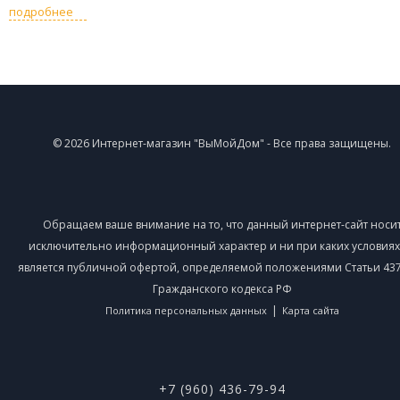
подробнее
© 2026 Интернет-магазин "ВыМойДом" - Все права защищены.
Обращаем ваше внимание на то, что данный интернет-сайт носи
исключительно информационный характер и ни при каких условиях
является публичной офертой, определяемой положениями Статьи 437 
Гражданского кодекса РФ
|
Политика персональных данных
Карта сайта
+7 (960) 436-79-94