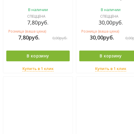
В наличии
В наличии
СПЕЦЦЕНА
СПЕЦЦЕНА
7,80
руб.
30,00
руб.
Розница (ваша цена)
Розница (ваша цена)
7,80
руб.
30,00
руб.
0,00
руб.
0,00
В корзину
В корзину
Купить в 1 клик
Купить в 1 клик