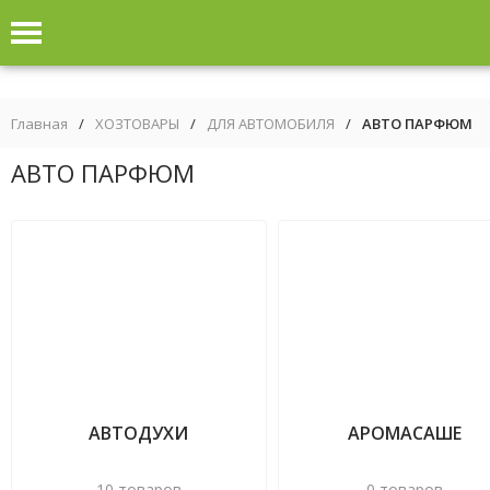
Главная
/
ХОЗТОВАРЫ
/
ДЛЯ АВТОМОБИЛЯ
/
АВТО ПАРФЮМ
АВТО ПАРФЮМ
АВТОДУХИ
АРОМАСАШЕ
10 товаров
0 товаров