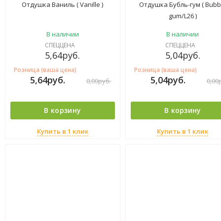
Отдушка Ваниль ( Vanille )
Отдушка Бубль-гум ( Bubb
gum/L26 )
В наличии
В наличии
СПЕЦЦЕНА
СПЕЦЦЕНА
5,64
руб.
5,04
руб.
Розница (ваша цена)
Розница (ваша цена)
5,64
руб.
5,04
руб.
0,00
руб.
0,00
В корзину
В корзину
Купить в 1 клик
Купить в 1 клик