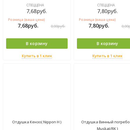
СПЕЦЦЕНА
СПЕЦЦЕНА
7,68
руб.
7,80
руб.
Розница (ваша цена)
Розница (ваша цена)
7,68
руб.
7,80
руб.
0,00
руб.
0,00
В корзину
В корзину
Купить в 1 клик
Купить в 1 клик
Отдушка Кензо( Nippon H )
Отдушка Винный погребок
Muskat/RK )