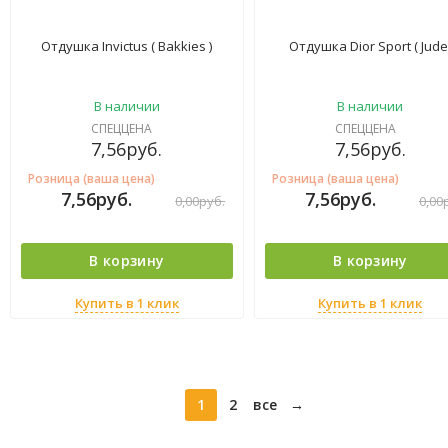
Отдушка Invictus ( Bakkies )
Отдушка Dior Sport ( Jude
В наличии
В наличии
СПЕЦЦЕНА
СПЕЦЦЕНА
7,56
руб.
7,56
руб.
Розница (ваша цена)
Розница (ваша цена)
7,56
руб.
7,56
руб.
0,00
руб.
0,00
В корзину
В корзину
Купить в 1 клик
Купить в 1 клик
1
2
все
→