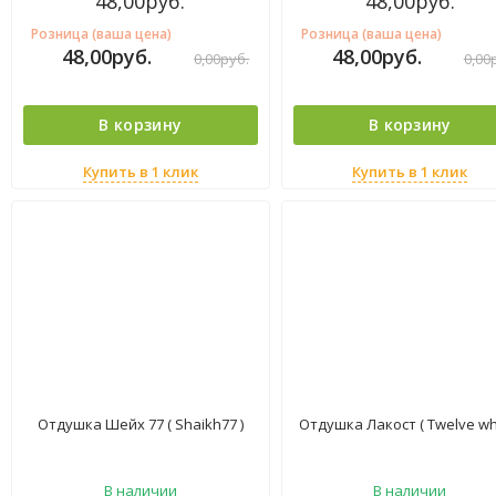
48,00
руб.
48,00
руб.
Розница (ваша цена)
Розница (ваша цена)
48,00
руб.
48,00
руб.
0,00
руб.
0,00
В корзину
В корзину
Купить в 1 клик
Купить в 1 клик
Отдушка Шейх 77 ( Shaikh77 )
Отдушка Лакост ( Twelve whi
В наличии
В наличии