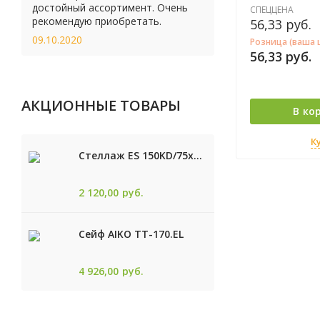
достойный ассортимент. Очень
СПЕЦЦЕНА
рекомендую приобретать.
56,33
руб.
09.10.2020
Розница (ваша 
56,33
руб.
АКЦИОННЫЕ ТОВАРЫ
В ко
К
Стеллаж ES 150KD/75x30/4 оцинк
2 120,00
руб.
Сейф AIKO TТ-170.EL
4 926,00
руб.