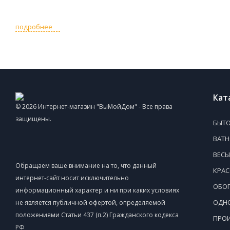
подробнее
Кат
© 2026 Интернет-магазин "ВыМойДом" - Все права
защищены.
БЫТО
ВАТ
ВЕСЫ
Обращаем ваше внимание на то, что данный
КРАС
интернет-сайт носит исключительно
ОБОГ
информационный характер и ни при каких условиях
ОДНО
не является публичной офертой, определяемой
положениями Статьи 437 (п.2) Гражданского кодекса
ПРОИ
РФ