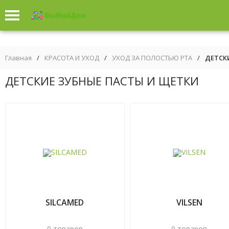
Главная
/
КРАСОТА И УХОД
/
УХОД ЗА ПОЛОСТЬЮ РТА
/
ДЕТСК
ДЕТСКИЕ ЗУБНЫЕ ПАСТЫ И ЩЕТКИ
SILCAMED
VILSEN
0 товаров
0 товаров