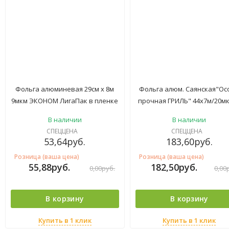
Фольга алюминевая 29см х 8м
Фольга алюм. Саянская"Ос
9мкм ЭКОНОМ ЛигаПак в пленке
прочная ГРИЛЬ" 44х7м/20м
/ 40
пленке/15
В наличии
В наличии
СПЕЦЦЕНА
СПЕЦЦЕНА
53,64
руб.
183,60
руб.
Розница (ваша цена)
Розница (ваша цена)
55,88
руб.
182,50
руб.
0,00
руб.
0,00
В корзину
В корзину
Купить в 1 клик
Купить в 1 клик