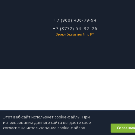
+7 (960) 436-79-94
+7 (8772) 54‒32‒26
Звонок бесплатный по РФ
Этот веб-сайт использует cookie-файлы. При
использовании данного сайта вы даете свое
согласие на использование cookie-файлов.
Соглаша