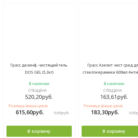
Грасс дезинф. чистящий гель
Грасс Азелит чист сред д
DOS GEL (5,3кг)
стеклокерамики 600мл Ант
В наличии
В наличии
СПЕЦЦЕНА
СПЕЦЦЕНА
520,20
руб.
163,61
руб.
Розница (ваша цена)
Розница (ваша цена)
615,60
руб.
183,30
руб.
0,00
руб.
0,00
В корзину
В корзину