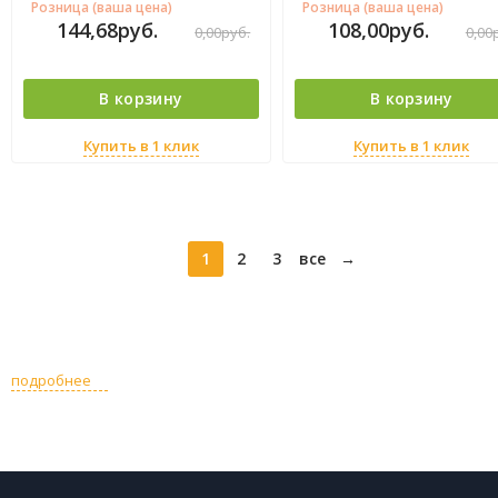
Розница (ваша цена)
Розница (ваша цена)
144,68
руб.
108,00
руб.
0,00
руб.
0,00
В корзину
В корзину
Купить в 1 клик
Купить в 1 клик
1
2
3
все
→
подробнее