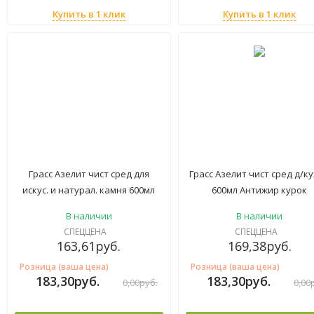
Купить в 1 клик
Купить в 1 клик
Грасс Азелит чист сред для
Грасс Азелит чист сред д/к
искус. и натурал. камня 600мл
600мл Антижир курок
Антижир
В наличии
В наличии
СПЕЦЦЕНА
СПЕЦЦЕНА
163,61
руб.
169,38
руб.
Розница (ваша цена)
Розница (ваша цена)
183,30
руб.
183,30
руб.
0,00
руб.
0,00