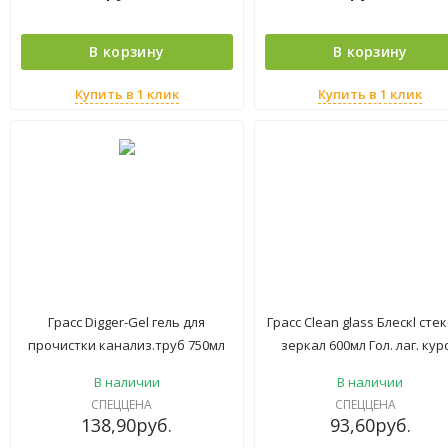
В корзину
В корзину
Купить в 1 клик
Купить в 1 клик
Грасс Digger-Gel гель для
Грасс Clean glass Блескl сте
прочистки канализ.труб 750мл
зеркал 600мл Гол. лаг. кур
В наличии
В наличии
СПЕЦЦЕНА
СПЕЦЦЕНА
138,90
руб.
93,60
руб.