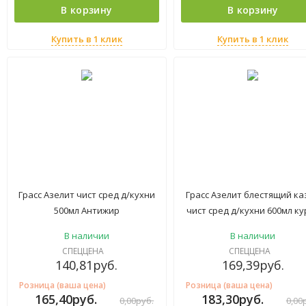
В корзину
В корзину
Купить в 1 клик
Купить в 1 клик
Грасс Азелит чист сред д/кухни
Грасс Азелит блестящий ка
500мл Антижир
чист сред д/кухни 600мл ку
В наличии
В наличии
СПЕЦЦЕНА
СПЕЦЦЕНА
140,81
руб.
169,39
руб.
Розница (ваша цена)
Розница (ваша цена)
165,40
руб.
183,30
руб.
0,00
руб.
0,00