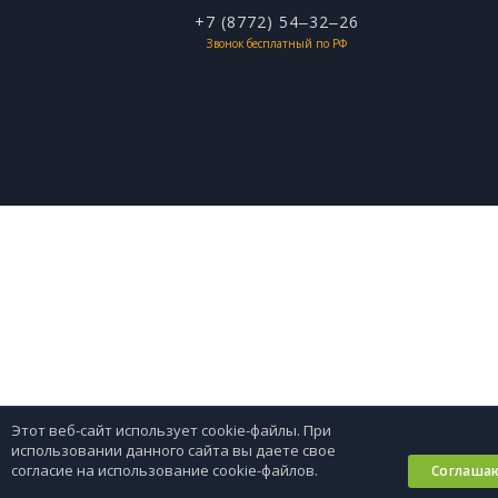
+7 (8772) 54‒32‒26
Звонок бесплатный по РФ
Этот веб-сайт использует cookie-файлы. При
использовании данного сайта вы даете свое
согласие на использование cookie-файлов.
Соглаша