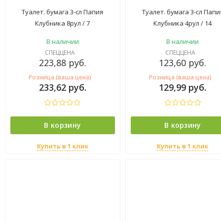
Туалет. бумага 3-сл Папия
Туалет. бумага 3-сл Папи
Клубника 8рул / 7
Клубника 4рул / 14
В наличии
В наличии
СПЕЦЦЕНА
СПЕЦЦЕНА
223,88
руб.
123,60
руб.
Розница (ваша цена)
Розница (ваша цена)
233,62
руб.
129,99
руб.
В корзину
В корзину
Купить в 1 клик
Купить в 1 клик