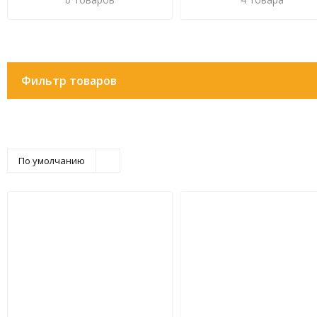
Фильтр товаров
По умолчанию