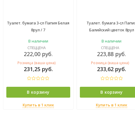
Туалет. бумага 3-сл Папия Белая
Туалет. бумага 3-сл Папи
8рул / 7
Балийский цветок 8рул
В наличии
В наличии
СПЕЦЦЕНА
СПЕЦЦЕНА
222,00
руб.
223,88
руб.
Розница (ваша цена)
Розница (ваша цена)
231,25
руб.
233,62
руб.
В корзину
В корзину
Купить в 1 клик
Купить в 1 клик