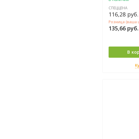
СПЕЦЦЕНА
116,28
руб.
Розница (ваша 
135,66
руб.
В ко
К