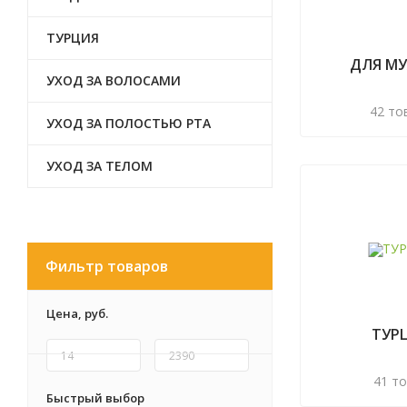
ТУРЦИЯ
ДЛЯ М
УХОД ЗА ВОЛОСАМИ
42 то
УХОД ЗА ПОЛОСТЬЮ РТА
УХОД ЗА ТЕЛОМ
Фильтр товаров
Цена,
руб.
ТУР
41 т
Быстрый выбор