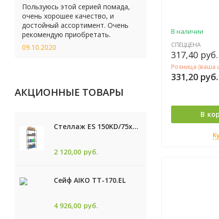
Пользуюсь этой серией помада,
очень хорошее качество, и
достойный ассортимент. Очень
В наличии
рекомендую приобретать.
СПЕЦЦЕНА
09.10.2020
317,40
руб.
Розница (ваша 
331,20
руб.
АКЦИОННЫЕ ТОВАРЫ
В ко
Стеллаж ES 150KD/75x30/4 оцинк
К
2 120,00
руб.
Сейф AIKO TТ-170.EL
4 926,00
руб.