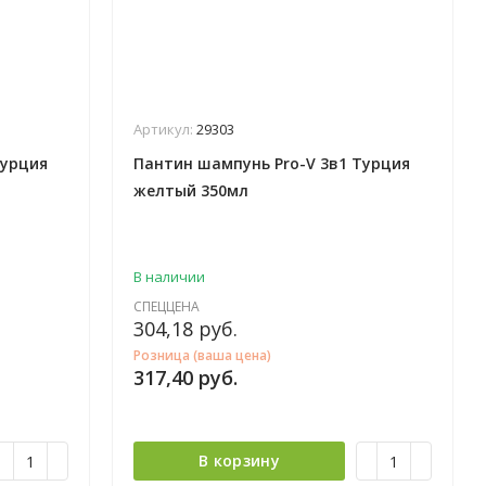
Артикул:
29303
Турция
Пантин шампунь Pro-V 3в1 Турция
желтый 350мл
В наличии
СПЕЦЦЕНА
304,18
руб.
Розница (ваша цена)
317,40
руб.
В корзину