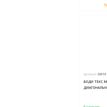
К
Артикул:
29314
БОДИ ТЕКС М
ДИАГОНАЛЬН
В наличии