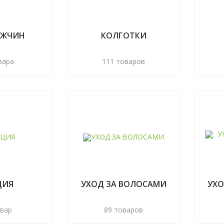
УЖЧИН
КОЛГОТКИ
вара
111 товаров
ЦИЯ
УХОД ЗА ВОЛОСАМИ
УХО
овар
89 товаров