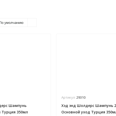
По умолчанию
Артикул:
29310
дерс Шампунь
Хэд энд Шолдерс Шампунь 
 Турция 350мл
Основной уход Турция 350м