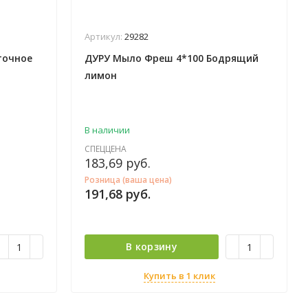
Артикул:
29282
точное
ДУРУ Мыло Фреш 4*100 Бодрящий
лимон
В наличии
СПЕЦЦЕНА
183,69
руб.
Розница (ваша цена)
191,68
руб.
В корзину
Купить в 1 клик