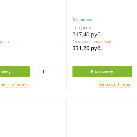
В наличии
СПЕЦЦЕНА
317,40
руб.
цена)
Розница (ваша цена)
331,20
руб.
рзину
В корзину
упить в 1 клик
Купить в 1 клик