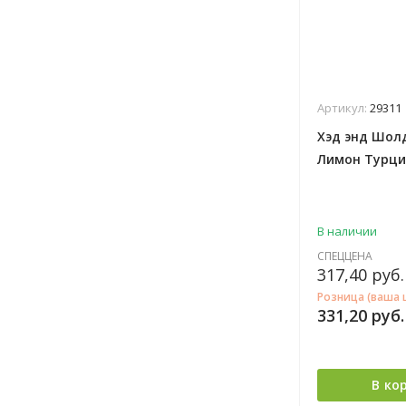
Артикул:
29311
Хэд энд Шол
Лимон Турци
В наличии
СПЕЦЦЕНА
317,40
руб.
Розница (ваша 
331,20
руб.
В ко