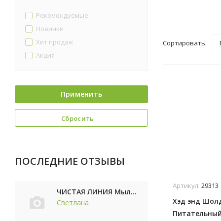
Рекомендуемые
Новинки
Хит продаж
Сортировать:
Акция
Применить
Сбросить
ПОСЛЕДНИЕ ОТЗЫВЫ
Артикул:
29313
ЧИСТАЯ ЛИНИЯ Мыло косметическое Персик 90г
Хэд энд Шол
Светлана
Питательный