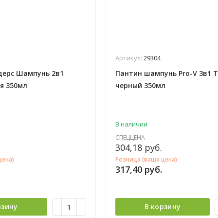
Артикул:
29304
дерс Шампунь 2в1
Пантин шампунь Pro-V 3в1 
я 350мл
черный 350мл
В наличии
СПЕЦЦЕНА
304,18
руб.
цена)
Розница (ваша цена)
317,40
руб.
рзину
В корзину