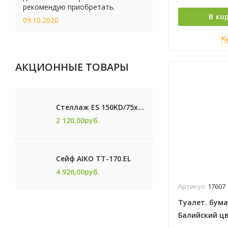
рекомендую приобретать.
В ко
09.10.2020
К
АКЦИОННЫЕ ТОВАРЫ
Стеллаж ES 150KD/75x30/4 оцинк
2 120,00
руб.
Сейф AIKO TТ-170.EL
4 926,00
руб.
Артикул:
17607
Туалет. бума
Балийский ц