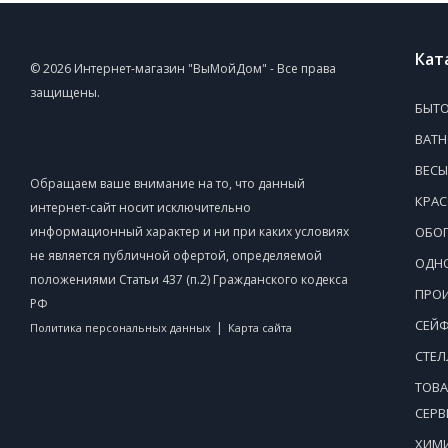
Кат
© 2026 Интернет-магазин "ВыМойДом" - Все права
защищены.
БЫТО
ВАТ
ВЕСЫ
Обращаем ваше внимание на то, что данный
КРАС
интернет-сайт носит исключительно
информационный характер и ни при каких условиях
ОБОГ
не является публичной офертой, определяемой
ОДНО
положениями Статьи 437 (п.2) Гражданского кодекса
ПРОИ
РФ
СЕЙ
|
Политика персональных данных
Карта сайта
СТЕ
ТОВА
СЕР
ХИМИ