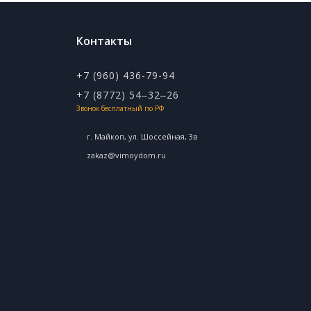
Контакты
+7 (960) 436-79-94
+7 (8772) 54‒32‒26
Звонок бесплатный по РФ
г. Майкоп, ул. ​Шоссейная, 3в
zakaz@vimoydom.ru