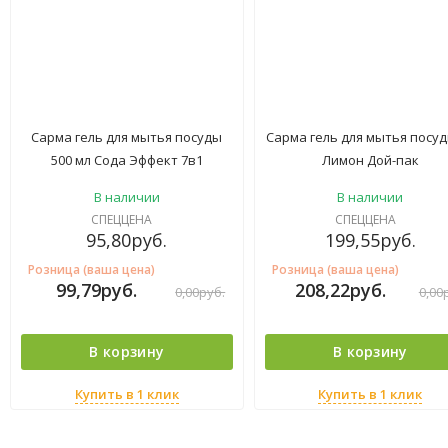
Сарма гель для мытья посуды
Сарма гель для мытья посуд
500 мл Сода Эффект 7в1
Лимон Дой-пак
В наличии
В наличии
СПЕЦЦЕНА
СПЕЦЦЕНА
95,80
руб.
199,55
руб.
Розница (ваша цена)
Розница (ваша цена)
99,79
руб.
208,22
руб.
0,00
руб.
0,00
В корзину
В корзину
Купить в 1 клик
Купить в 1 клик