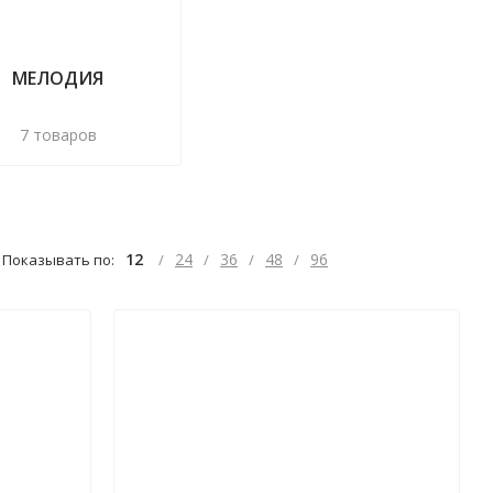
МЕЛОДИЯ
7 товаров
12
24
36
48
96
Показывать по:
/
/
/
/