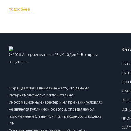
подробнее
Кат
© 2026 Интернет-магазин "ВыМойДом" - Все права
защищены.
БЫТО
ВАТ
ВЕСЫ
Обращаем ваше внимание на то, что данный
КРАС
интернет-сайт носит исключительно
ОБОГ
информационный характер и ни при каких условиях
ОДНО
не является публичной офертой, определяемой
положениями Статьи 437 (п.2) Гражданского кодекса
ПРОИ
РФ
СЕЙ
|
Политика персональных данных
Карта сайта