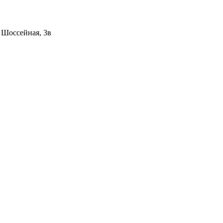
 ​Шоссейная, 3в