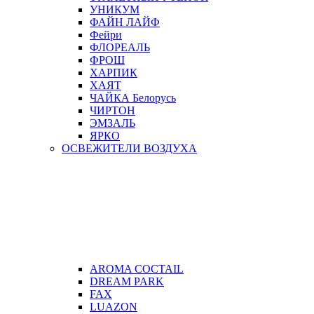
УНИКУМ
ФАЙН ЛАЙФ
Фейри
ФЛОРЕАЛЬ
ФРОШ
ХАРПИК
ХАЯТ
ЧАЙКА Белорусь
ЧИРТОН
ЭМЗАЛЬ
ЯРКО
ОСВЕЖИТЕЛИ ВОЗДУХА
AROMA COCTAIL
DREAM PARK
FAX
LUAZON