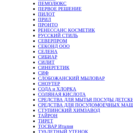
ПЕМОЛЮКС
ПЕРВОЕ РЕШЕНИЕ
ПИЛОТ
ПРИЛ
ПРОНТО
РЕНЕССАНС КОСМЕТИК
РУССКИЙ СТИЛЬ
СЕВЕРПРОМ
СЕКОНД ООО
СЕЛЕНА
СИБИАР
СИЛИТ
СИНЕРГЕТИК
СИФ
СЛОБОЖАНСКИЙ МЫЛОВАР
СНОУТЕР
СОДА и ХЛОРКА
СОЛЯНАЯ КИСЛОТА
СРЕДСТВА ДЛЯ МЫТЬЯ ПОСУДЫ ДЕТСК
СРЕДСТВА ДЛЯ ПОСУДОМОЕЧНЫХ МА
СТУПИНСКИЙ ХИМЗАВОД
ТАЙРОН
ТИРЕТ
ТОСВАР Италия
ТУАЛЕТНЫЙ УТЕНОК