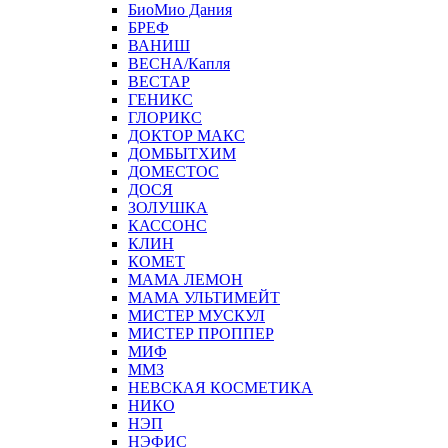
БиоМио Дания
БРЕФ
ВАНИШ
ВЕСНА/Капля
ВЕСТАР
ГЕНИКС
ГЛОРИКС
ДОКТОР МАКС
ДОМБЫТХИМ
ДОМЕСТОС
ДОСЯ
ЗОЛУШКА
КАССОНС
КЛИН
КОМЕТ
МАМА ЛЕМОН
МАМА УЛЬТИМЕЙТ
МИСТЕР МУСКУЛ
МИСТЕР ПРОППЕР
МИФ
ММЗ
НЕВСКАЯ КОСМЕТИКА
НИКО
НЭП
НЭФИС