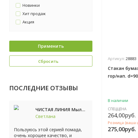
Новинки
Хит продаж
Акция
Применить
Артикул:
28883
Сбросить
Стакан бума
гор/нап. d=9
ПОСЛЕДНИЕ ОТЗЫВЫ
В наличии
СПЕЦЦЕНА
ЧИСТАЯ ЛИНИЯ Мыло косметическое Персик 90г
264,00
руб.
Светлана
Розница (ваша 
275,00
руб.
Пользуюсь этой серией помада,
очень хорошее качество, и