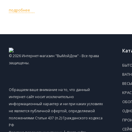
подробнее
Кат
© 2026 Интернет-магазин "ВыМойДом" - Все права
защищены.
БЫТО
ВАТ
ВЕСЫ
Обращаем ваше внимание на то, что данный
КРАС
интернет-сайт носит исключительно
ОБОГ
информационный характер и ни при каких условиях
ОДНО
не является публичной офертой, определяемой
положениями Статьи 437 (п.2) Гражданского кодекса
ПРОИ
РФ
СЕЙ