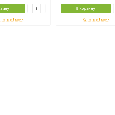
рзину
В корзину
упить в 1 клик
Купить в 1 клик