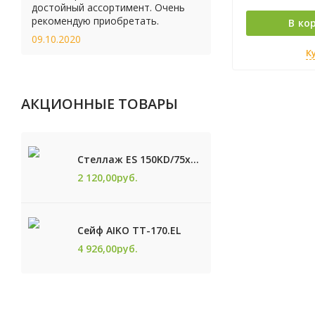
достойный ассортимент. Очень
рекомендую приобретать.
В ко
09.10.2020
К
АКЦИОННЫЕ ТОВАРЫ
Стеллаж ES 150KD/75x30/4 оцинк
2 120,00
руб.
Сейф AIKO TТ-170.EL
4 926,00
руб.