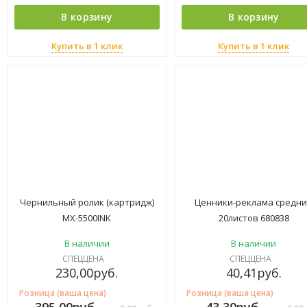
В корзину
В корзину
Купить в 1 клик
Купить в 1 клик
Чернильный ролик (картридж)
Ценники-реклама средн
MX-5500INK
20листов 680838
В наличии
В наличии
СПЕЦЦЕНА
СПЕЦЦЕНА
230,00
руб.
40,41
руб.
Розница (ваша цена)
Розница (ваша цена)
395,00
руб.
43,30
руб.