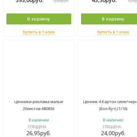
0,00
руб.
0,00
В корзину
В корзину
Купить в 1 клик
Купить в 1 клик
Ценники-реклама малые
Ценник 4 Картон сине/чер
20листов 680836
(Бол-бут) (1/10)
В наличии
В наличии
СПЕЦЦЕНА
СПЕЦЦЕНА
26,95
руб.
24,00
руб.