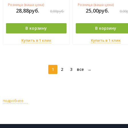
Розница (ваша цена)
Розница (ваша цена)
28,88
руб.
25,00
руб.
0,00
руб.
0,00
В корзину
В корзину
Купить в 1 клик
Купить в 1 клик
1
2
3
все
→
подробнее