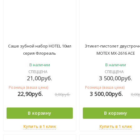
Саше зубной набор HOTEL 10мл
Этикет-пистолет двустроч
серия Флореаль
MOTEX MX-2616 ACE
В наличии
В наличии
СПЕЦЦЕНА
СПЕЦЦЕНА
21,00
руб.
3 500,00
руб.
Розница (ваша цена)
Розница (ваша цена)
22,90
руб.
3 500,00
руб.
0,00
руб.
0,00
В корзину
В корзину
Купить в 1 клик
Купить в 1 клик