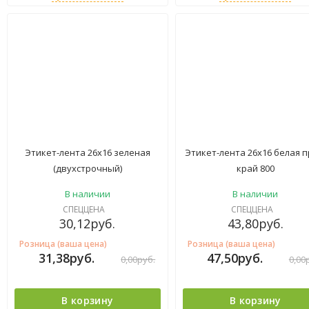
Этикет-лента 26х16 зеленая
Этикет-лента 26х16 белая п
(двухстрочный)
край 800
В наличии
В наличии
СПЕЦЦЕНА
СПЕЦЦЕНА
30,12
руб.
43,80
руб.
Розница (ваша цена)
Розница (ваша цена)
31,38
руб.
47,50
руб.
0,00
руб.
0,00
В корзину
В корзину