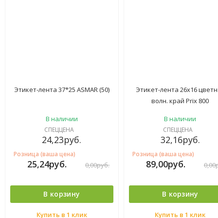
Этикет-лента 37*25 ASMAR (50)
Этикет-лента 26х16 цветн
волн. край Prix 800
В наличии
В наличии
СПЕЦЦЕНА
СПЕЦЦЕНА
24,23
руб.
32,16
руб.
Розница (ваша цена)
Розница (ваша цена)
25,24
руб.
89,00
руб.
0,00
руб.
0,00
В корзину
В корзину
Купить в 1 клик
Купить в 1 клик