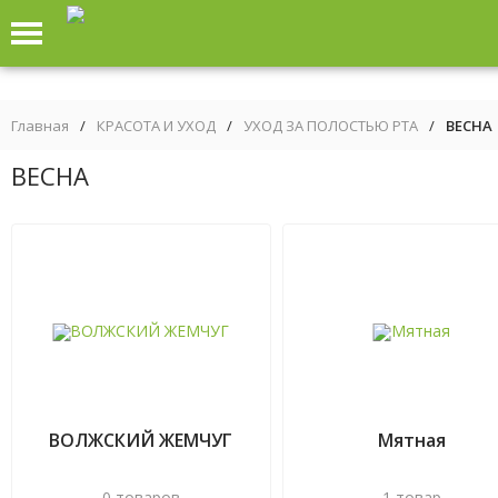
Главная
/
КРАСОТА И УХОД
/
УХОД ЗА ПОЛОСТЬЮ РТА
/
ВЕСНА
ВЕСНА
ВОЛЖСКИЙ ЖЕМЧУГ
Мятная
0 товаров
1 товар