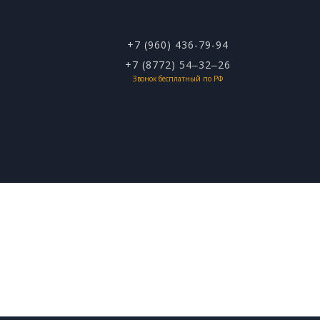
+7 (960) 436-79-94
+7 (8772) 54‒32‒26
Звонок бесплатный по РФ