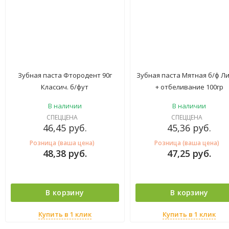
Зубная паста Фтородент 90г
Зубная паста Мятная б/ф Л
Классич. б/фут
+ отбеливание 100гр
В наличии
В наличии
СПЕЦЦЕНА
СПЕЦЦЕНА
46,45
руб.
45,36
руб.
Розница (ваша цена)
Розница (ваша цена)
48,38
руб.
47,25
руб.
В корзину
В корзину
Купить в 1 клик
Купить в 1 клик