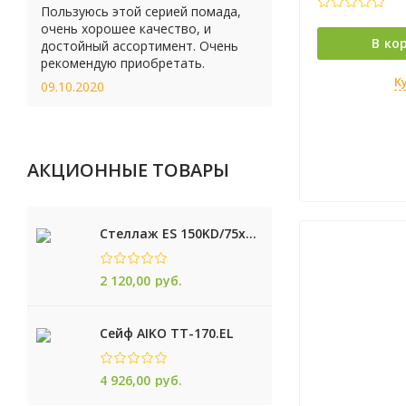
Пользуюсь этой серией помада,
очень хорошее качество, и
В ко
достойный ассортимент. Очень
рекомендую приобретать.
К
09.10.2020
АКЦИОННЫЕ ТОВАРЫ
Стеллаж ES 150KD/75x30/4 оцинк
2 120,00
руб.
Сейф AIKO TТ-170.EL
4 926,00
руб.