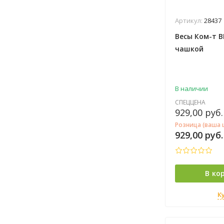
Артикул:
28437
Весы Ком-т В
чашкой
В наличии
СПЕЦЦЕНА
929,00
руб.
Розница (ваша 
929,00
руб.
В ко
К