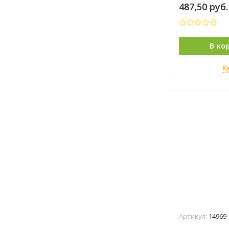
487,50
руб.
В ко
К
Артикул:
14969