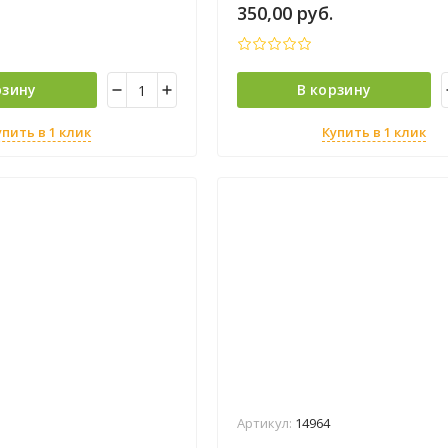
350,00
руб.
рзину
В корзину
упить в 1 клик
Купить в 1 клик
Артикул:
14964