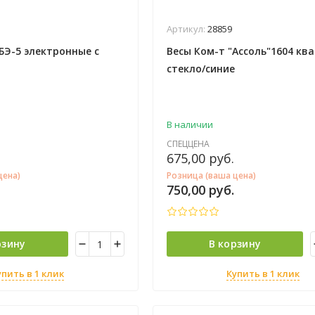
Артикул:
28859
БЭ-5 электронные с
Весы Ком-т "Ассоль"1604 кв
стекло/синие
В наличии
СПЕЦЦЕНА
675,00
руб.
цена)
Розница (ваша цена)
750,00
руб.
рзину
В корзину
упить в 1 клик
Купить в 1 клик