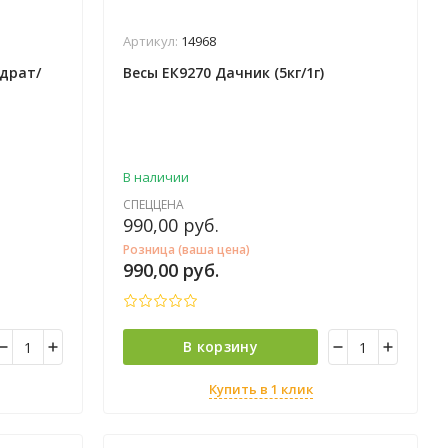
Артикул:
14968
адрат/
Весы ЕК9270 Дачник (5кг/1г)
В наличии
СПЕЦЦЕНА
990,00
руб.
Розница (ваша цена)
990,00
руб.
В корзину
Купить в 1 клик