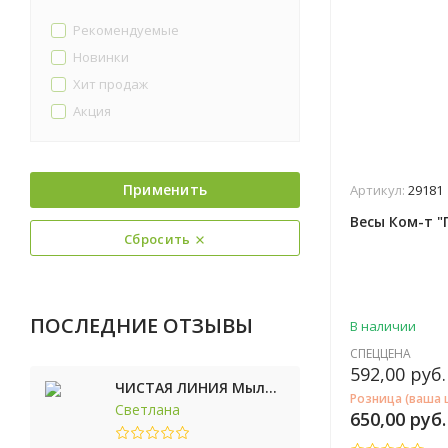
Рекомендуемые
Новинки
Хит продаж
Акция
Применить
Артикул:
29181
Весы Ком-т "
Сбросить
ПОСЛЕДНИЕ ОТЗЫВЫ
В наличии
СПЕЦЦЕНА
592,00
руб.
ЧИСТАЯ ЛИНИЯ Мыло косметическое Персик 90г
Розница (ваша 
Светлана
650,00
руб.