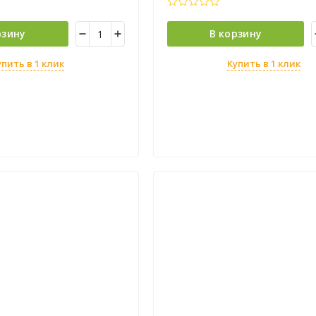
рзину
В корзину
упить в 1 клик
Купить в 1 клик