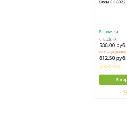
Весы ЕК 8022
В наличии
СПЕЦЦЕНА
588,00
руб.
Розница (ваша 
612,50
руб.
В ко
К