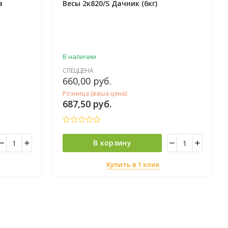
а
Весы 2к820/S Дачник (6кг)
В наличии
СПЕЦЦЕНА
660,00
руб.
Розница (ваша цена)
687,50
руб.
В корзину
Купить в 1 клик