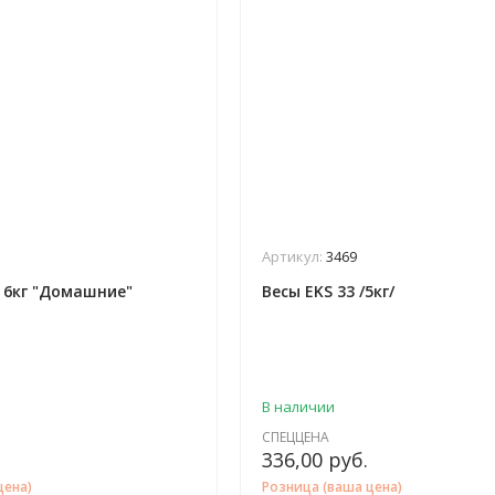
Артикул:
3469
5 6кг "Домашние"
Весы EKS 33 /5кг/
В наличии
СПЕЦЦЕНА
336,00
руб.
цена)
Розница (ваша цена)