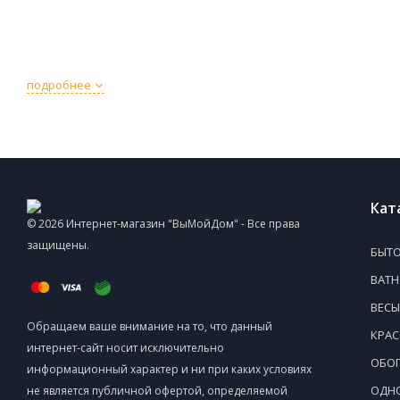
подробнее
Кат
© 2026 Интернет-магазин "ВыМойДом" - Все права
защищены.
БЫТО
ВАТ
ВЕСЫ
Обращаем ваше внимание на то, что данный
КРАС
интернет-сайт носит исключительно
ОБОГ
информационный характер и ни при каких условиях
ОДНО
не является публичной офертой, определяемой