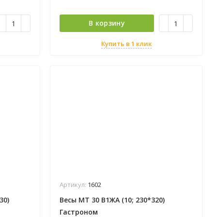
В корзину
Купить в 1 клик
Артикул:
1602
30)
Весы МТ 30 В1ЖА (10; 230*320)
Гастроном