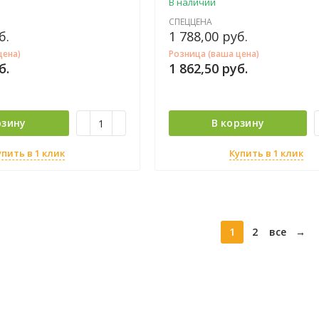
В наличии
СПЕЦЦЕНА
б.
1 788,00
руб.
цена)
Розница (ваша цена)
б.
1 862,50
руб.
рзину
В корзину
упить в 1 клик
Купить в 1 клик
1
2
все
→