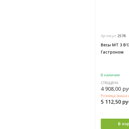
Артикул:
2578
Весы МТ 3 В1Ж
Гастроном
В наличии
СПЕЦЦЕНА
4 908,00
ру
Розница (ваша 
5 112,50
ру
В ко