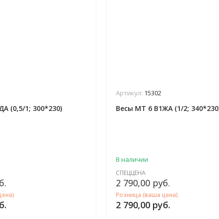
Артикул:
15302
А (0,5/1; 300*230)
Весы МТ 6 В1ЖА (1/2; 340*230
В наличии
СПЕЦЦЕНА
б.
2 790,00
руб.
цена)
Розница (ваша цена)
б.
2 790,00
руб.