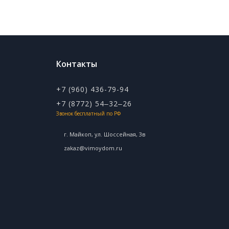
Контакты
+7 (960) 436-79-94
+7 (8772) 54‒32‒26
Звонок бесплатный по РФ
г. Майкоп, ул. ​Шоссейная, 3в
zakaz@vimoydom.ru