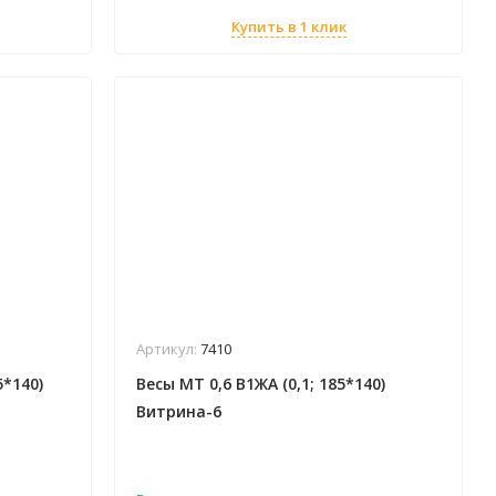
Купить в 1 клик
Артикул:
7410
5*140)
Весы МТ 0,6 В1ЖА (0,1; 185*140)
Витрина-6