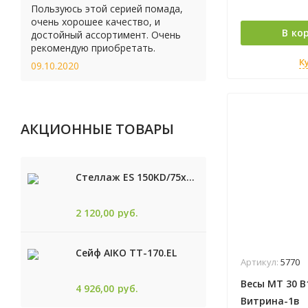
Пользуюсь этой серией помада,
очень хорошее качество, и
В ко
достойный ассортимент. Очень
рекомендую приобретать.
К
09.10.2020
АКЦИОННЫЕ ТОВАРЫ
Стеллаж ES 150KD/75x30/4 оцинк
2 120,00
руб.
Сейф AIKO TТ-170.EL
Артикул:
5770
Весы МТ 30 В1
4 926,00
руб.
Витрина-1в