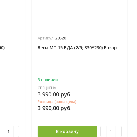
Артикул:
28520
90)
Весы МТ 15 ВДА (2/5; 330*230) Базар
В наличии
СПЕЦЦЕНА
3 990,00
руб.
Розница (ваша цена)
3 990,00
руб.
В корзину