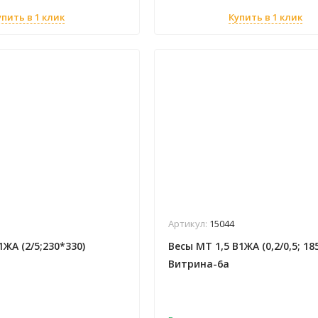
упить в 1 клик
Купить в 1 клик
Артикул:
15044
ЖА (2/5;230*330)
Весы МТ 1,5 В1ЖА (0,2/0,5; 18
Витрина-6а