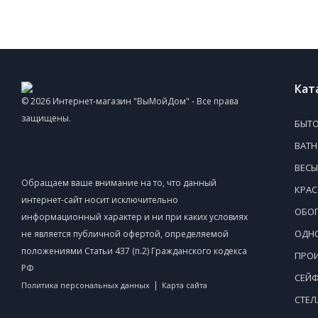
Кат
© 2026 Интернет-магазин "ВыМойДом" - Все права
защищены.
БЫТО
ВАТ
ВЕСЫ
Обращаем ваше внимание на то, что данный
КРАС
интернет-сайт носит исключительно
ОБОГ
информационный характер и ни при каких условиях
ОДНО
не является публичной офертой, определяемой
положениями Статьи 437 (п.2) Гражданского кодекса
ПРОИ
РФ
СЕЙ
|
Политика персональных данных
Карта сайта
СТЕ