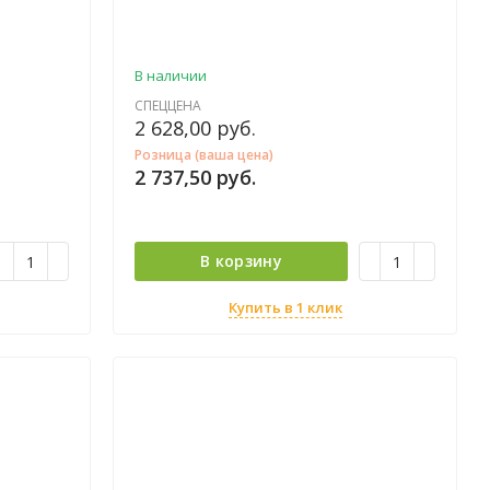
В наличии
СПЕЦЦЕНА
2 628,00
руб.
Розница (ваша цена)
2 737,50
руб.
В корзину
Купить в 1 клик