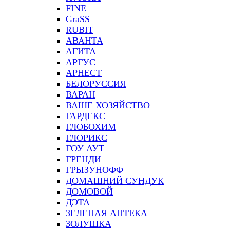
FINE
GraSS
RUBIT
АВАНТА
АГИТА
АРГУС
АРНЕСТ
БЕЛОРУССИЯ
ВАРАН
ВАШЕ ХОЗЯЙСТВО
ГАРДЕКС
ГЛОБОХИМ
ГЛОРИКС
ГОУ АУТ
ГРЕНДИ
ГРЫЗУНОФФ
ДОМАШНИЙ СУНДУК
ДОМОВОЙ
ДЭТА
ЗЕЛЕНАЯ АПТЕКА
ЗОЛУШКА