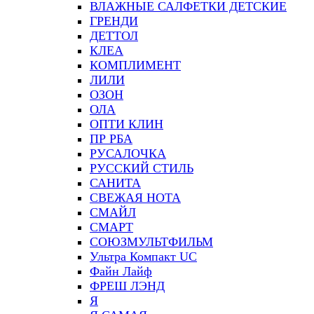
ВЛАЖНЫЕ САЛФЕТКИ ДЕТСКИЕ
ГРЕНДИ
ДЕТТОЛ
КЛЕА
КОМПЛИМЕНТ
ЛИЛИ
ОЗОН
ОЛА
ОПТИ КЛИН
ПР РБА
РУСАЛОЧКА
РУССКИЙ СТИЛЬ
САНИТА
СВЕЖАЯ НОТА
СМАЙЛ
СМАРТ
СОЮЗМУЛЬТФИЛЬМ
Ультра Компакт UC
Файн Лайф
ФРЕШ ЛЭНД
Я