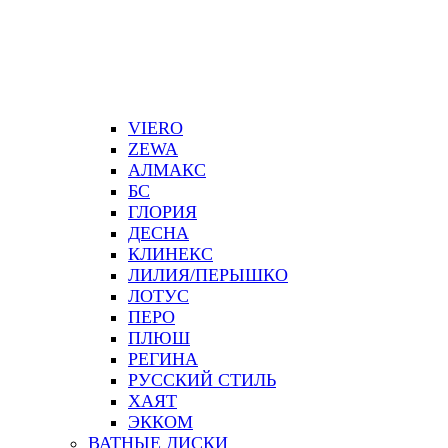
VIERO
ZEWA
АЛМАКС
БС
ГЛОРИЯ
ДЕСНА
КЛИНЕКС
ЛИЛИЯ/ПЕРЫШКО
ЛОТУС
ПЕРО
ПЛЮШ
РЕГИНА
РУССКИЙ СТИЛЬ
ХАЯТ
ЭККОМ
ВАТНЫЕ ДИСКИ