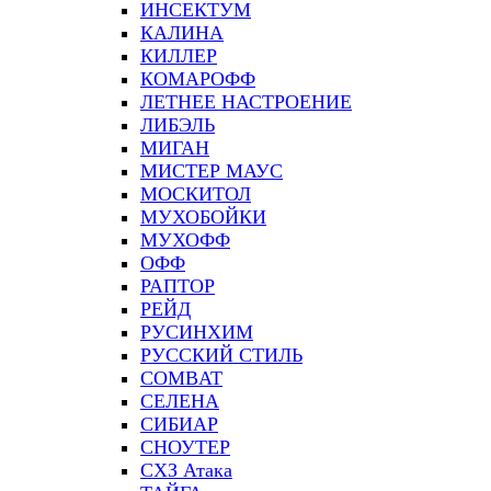
ИНСЕКТУМ
КАЛИНА
КИЛЛЕР
КОМАРОФФ
ЛЕТНЕЕ НАСТРОЕНИЕ
ЛИБЭЛЬ
МИГАН
МИСТЕР МАУС
МОСКИТОЛ
МУХОБОЙКИ
МУХОФФ
ОФФ
РАПТОР
РЕЙД
РУСИНХИМ
РУССКИЙ СТИЛЬ
СOMBAT
СЕЛЕНА
СИБИАР
СНОУТЕР
СХЗ Атака