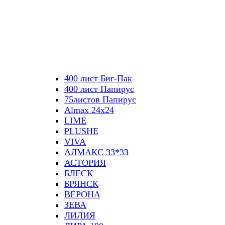
400 лист Биг-Пак
400 лист Папирус
75листов Папирус
Almax 24х24
LIME
PLUSHE
VIVA
АЛМАКС 33*33
АСТОРИЯ
БЛЕСК
БРЯНСК
ВЕРОНА
ЗЕВА
ЛИЛИЯ