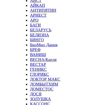
АИСТ
АЙКАП
АНТИПЯТИН
АРНЕСТ
АРО
БАГИ
БЕЛАРУСЬ
БЕЛИЗНА
БИНГО
БиоМио Дания
БРЕФ
ВАНИШ
ВЕСНА/Капля
ВЕСТАР
ГЕНИКС
ГЛОРИКС
ДОКТОР МАКС
ДОМБЫТХИМ
ДОМЕСТОС
ДОСЯ
ЗОЛУШКА
КАССОНС