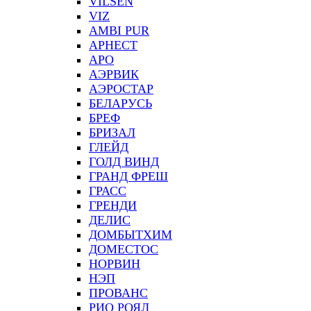
VILSEN
VIZ
АMBI PUR
АРНЕСТ
АРО
АЭРВИК
АЭРОСТАР
БЕЛАРУСЬ
БРЕФ
БРИЗАЛ
ГЛЕЙД
ГОЛД ВИНД
ГРАНД ФРЕШ
ГРАСС
ГРЕНДИ
ДЕЛИС
ДОМБЫТХИМ
ДОМЕСТОС
НОРВИН
НЭП
ПРОВАНС
РИО РОЯЛ