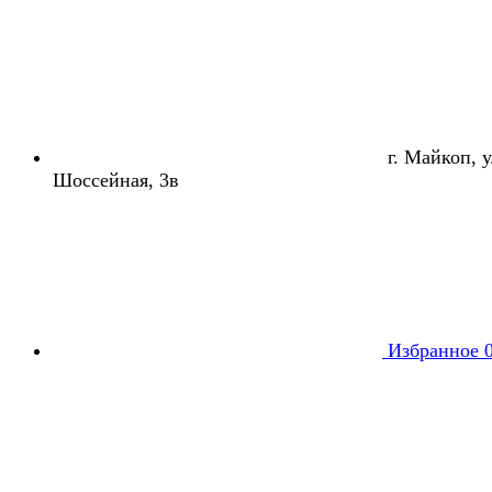
г. Майкоп, ул
Шоссейная, 3в
Избранное